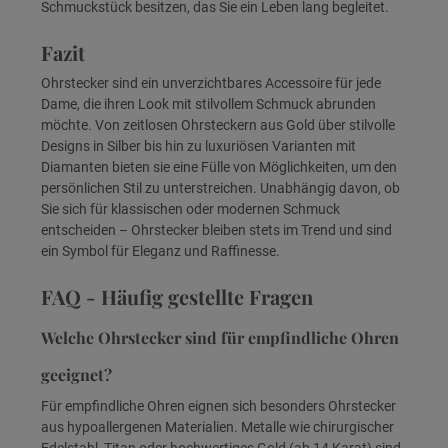
Schmuckstück besitzen, das Sie ein Leben lang begleitet.
Fazit
Ohrstecker sind ein unverzichtbares Accessoire für jede
Dame, die ihren Look mit stilvollem Schmuck abrunden
möchte. Von zeitlosen Ohrsteckern aus Gold über stilvolle
Designs in Silber bis hin zu luxuriösen Varianten mit
Diamanten bieten sie eine Fülle von Möglichkeiten, um den
persönlichen Stil zu unterstreichen. Unabhängig davon, ob
Sie sich für klassischen oder modernen Schmuck
entscheiden – Ohrstecker bleiben stets im Trend und sind
ein Symbol für Eleganz und Raffinesse.
FAQ - Häufig gestellte Fragen
Welche Ohrstecker sind für empfindliche Ohren
geeignet?
Für empfindliche Ohren eignen sich besonders Ohrstecker
aus hypoallergenen Materialien. Metalle wie chirurgischer