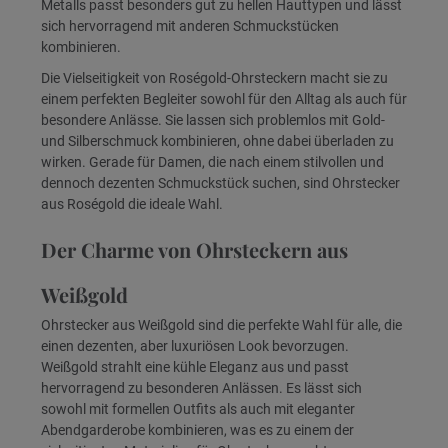
Metalls passt besonders gut zu hellen Hauttypen und lässt
sich hervorragend mit anderen Schmuckstücken
kombinieren.
Die Vielseitigkeit von Roségold-Ohrsteckern macht sie zu
einem perfekten Begleiter sowohl für den Alltag als auch für
besondere Anlässe. Sie lassen sich problemlos mit Gold-
und Silberschmuck kombinieren, ohne dabei überladen zu
wirken. Gerade für Damen, die nach einem stilvollen und
dennoch dezenten Schmuckstück suchen, sind Ohrstecker
aus Roségold die ideale Wahl.
Der Charme von Ohrsteckern aus
Weißgold
Ohrstecker aus Weißgold sind die perfekte Wahl für alle, die
einen dezenten, aber luxuriösen Look bevorzugen.
Weißgold strahlt eine kühle Eleganz aus und passt
hervorragend zu besonderen Anlässen. Es lässt sich
sowohl mit formellen Outfits als auch mit eleganter
Abendgarderobe kombinieren, was es zu einem der