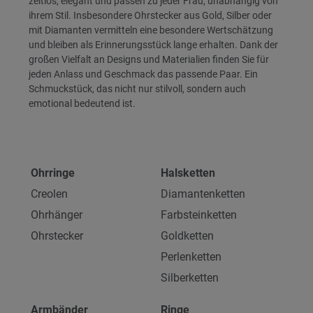
zeitlos, elegant und passen zu jeder Frau, unabhängig von
ihrem Stil. Insbesondere Ohrstecker aus Gold, Silber oder
mit Diamanten vermitteln eine besondere Wertschätzung
und bleiben als Erinnerungsstück lange erhalten. Dank der
großen Vielfalt an Designs und Materialien finden Sie für
jeden Anlass und Geschmack das passende Paar. Ein
Schmuckstück, das nicht nur stilvoll, sondern auch
emotional bedeutend ist.
Ohrringe
Halsketten
Creolen
Diamantenketten
Ohrhänger
Farbsteinketten
Ohrstecker
Goldketten
Perlenketten
Silberketten
Armbänder
Ringe