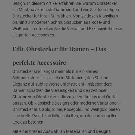
Design. In diesem Artikel erfahren Sie, warum Ohrstecker
ein Must-have für jede Dame sind und wie Sie die richtigen
Ohrstecker für Ihren Stil wählen. Von zeitlosen Klassikern
bis hin zu modernen Schmuckstücken aus Rosé- und
Weißgold – entdecken Sie die Vielfalt und Exklusivität dieser
eleganten Accessoires.
Edle Ohrstecker für Damen – Das
perfekte Accessoire
Ohrstecker sind längst mehr als nur ein kleines
Schmuckstück – sie sind ein Statement, das Stil und
Eleganz auf subtile Weise unterstreicht. Insbesondere
Damen schätzen die Vielseitigkeit und den zeitlosen
Charme von Ohrsteckern, die zu jedem Anlass und Outfit
passen. Ob klassische Designs oder moderne Variationen –
Ohrstecker aus Gold, Silber, Roségold und Weißgold bieten
eine breite Palette an Möglichkeiten, um den individuellen
Look zu betonen.
Mit einer breiten Auswahl an Materialien und Designs