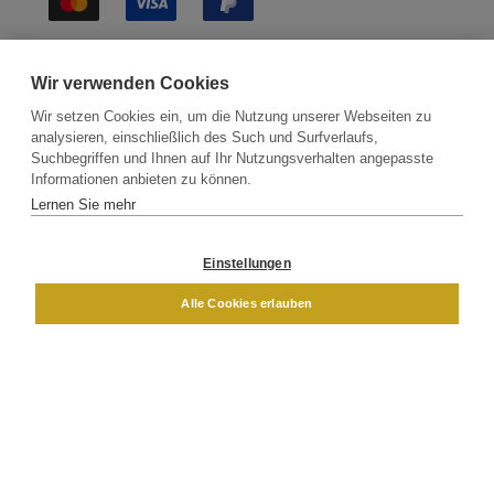
Sichere Lieferung
Wir verwenden Cookies
Wir setzen Cookies ein, um die Nutzung unserer Webseiten zu
analysieren, einschließlich des Such und Surfverlaufs,
Suchbegriffen und Ihnen auf Ihr Nutzungsverhalten angepasste
Informationen anbieten zu können.
Lernen Sie mehr
Kontakt
Newsletter
Partner
Versand
Widerrufsbelehrung
Einstellungen
DAMEN
HERREN
Alle Cookies erlauben
Impressum
AGB
Datenschutz