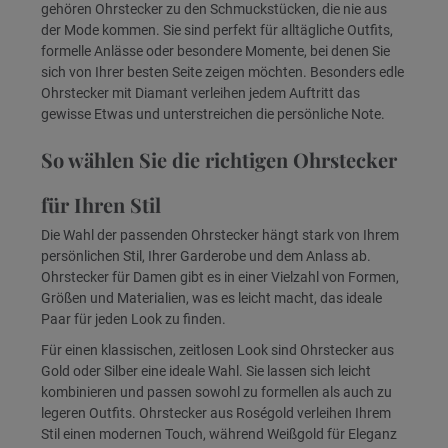
gehören Ohrstecker zu den Schmuckstücken, die nie aus
der Mode kommen. Sie sind perfekt für alltägliche Outfits,
formelle Anlässe oder besondere Momente, bei denen Sie
sich von Ihrer besten Seite zeigen möchten. Besonders edle
Ohrstecker mit Diamant verleihen jedem Auftritt das
gewisse Etwas und unterstreichen die persönliche Note.
So wählen Sie die richtigen Ohrstecker
für Ihren Stil
Die Wahl der passenden Ohrstecker hängt stark von Ihrem
persönlichen Stil, Ihrer Garderobe und dem Anlass ab.
Ohrstecker für Damen gibt es in einer Vielzahl von Formen,
Größen und Materialien, was es leicht macht, das ideale
Paar für jeden Look zu finden.
Für einen klassischen, zeitlosen Look sind Ohrstecker aus
Gold oder Silber eine ideale Wahl. Sie lassen sich leicht
kombinieren und passen sowohl zu formellen als auch zu
legeren Outfits. Ohrstecker aus Roségold verleihen Ihrem
Stil einen modernen Touch, während Weißgold für Eleganz