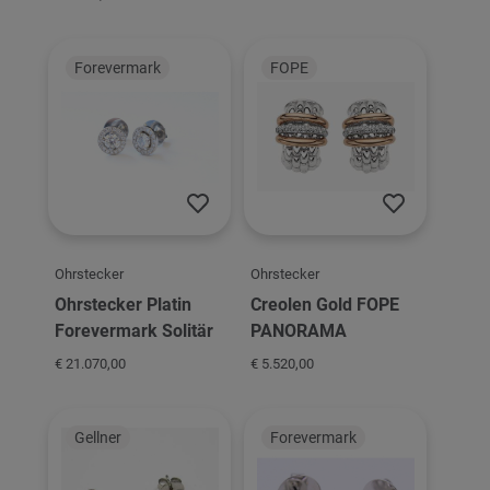
Forevermark
FOPE
Ohrstecker
Ohrstecker
Ohrstecker Platin
Creolen Gold FOPE
Forevermark Solitär
PANORAMA
€ 21.070,00
€ 5.520,00
Gellner
Forevermark