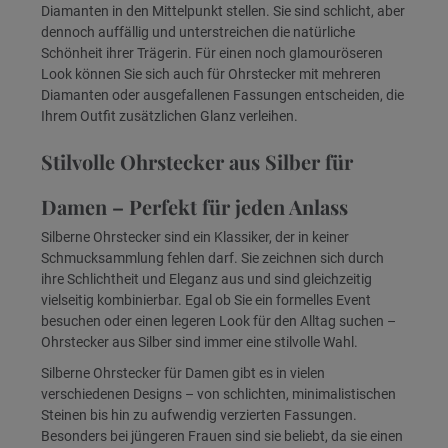
Diamanten in den Mittelpunkt stellen. Sie sind schlicht, aber
dennoch auffällig und unterstreichen die natürliche
Schönheit ihrer Trägerin. Für einen noch glamouröseren
Look können Sie sich auch für Ohrstecker mit mehreren
Diamanten oder ausgefallenen Fassungen entscheiden, die
Ihrem Outfit zusätzlichen Glanz verleihen.
Stilvolle Ohrstecker aus Silber für
Damen – Perfekt für jeden Anlass
Silberne Ohrstecker sind ein Klassiker, der in keiner
Schmucksammlung fehlen darf. Sie zeichnen sich durch
ihre Schlichtheit und Eleganz aus und sind gleichzeitig
vielseitig kombinierbar. Egal ob Sie ein formelles Event
besuchen oder einen legeren Look für den Alltag suchen –
Ohrstecker aus Silber sind immer eine stilvolle Wahl.
Silberne Ohrstecker für Damen gibt es in vielen
verschiedenen Designs – von schlichten, minimalistischen
Steinen bis hin zu aufwendig verzierten Fassungen.
Besonders bei jüngeren Frauen sind sie beliebt, da sie einen