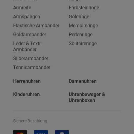
Armreife
Farbsteinringe
Armspangen
Goldringe
Elastische Armbänder
Memoireringe
Goldarmbänder
Perlenringe
Leder & Textil
Solitaireringe
Armbänder
Silberarmbänder
Tennisarmbänder
Herrenuhren
Damenuhren
Kinderuhren
Uhrenbeweger &
Uhrenboxen
Sichere Bezahlung