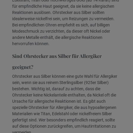
Edelstahl, Titan oder hochwertiges Gold (ab 14 Karat) sind
für empfindliche Haut geeignet, da sie keine allergischen
Reaktionen auslösen. Ohrstecker aus Silber sollten
idealerweise nickelfrei sein, um Reizungen zu vermeiden.
Bei empfindlichen Ohren empfiehlt es sich, auf billigen
Modeschmuck zu verzichten, da dieser oft Nickel oder
andere Metalle enthält, die allergische Reaktionen
hervorrufen können.
Sind Ohrstecker aus Silber für Allergiker
geeignet?
Ohrstecker aus Silber können eine gute Wahl für Allergiker
sein, wenn sie aus reinem Sterlingsilber (925er Silber)
bestehen. Wichtig ist, darauf zu achten, dass die
Ohrstecker keine Nickelanteile enthalten, da Nickel oft die
Ursache für allergische Reaktionen ist. Es gibt auch
spezielle Ohrstecker für Allergiker, die aus hypoallergenen
Materialien wie Titan, Edelstahl oder nickelfreiem Silber
gefertigt sind. Wer besonders empfindlich reagiert, sollte
auf diese Optionen zurückgreifen, um Hautirritationen zu
vermeiden.