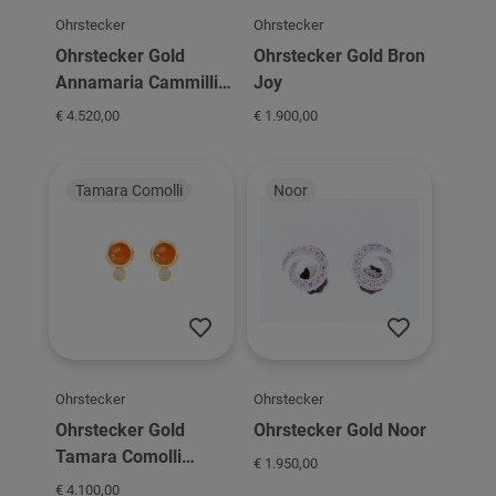
Ohrstecker
Ohrstecker
Ohrstecker Gold
Ohrstecker Gold Bron
Annamaria Cammilli
Joy
Goccia
€ 4.520,00
€ 1.900,00
Tamara Comolli
Noor
Ohrstecker
Ohrstecker
Ohrstecker Gold
Ohrstecker Gold Noor
Tamara Comolli
€ 1.950,00
BOUTON
€ 4.100,00