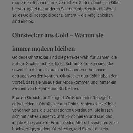
modernen, frischen Look vermitteln. Zudem lässt sich Silber
hervorragend mit anderen Schmuckstücken kombinieren,
sei es Gold, Roségold oder Diamant – die Möglichkeiten
sind endlos.
Ohrstecker aus Gold – Warum sie
immer modern bleiben
Goldene Ohrstecker sind die perfekte Wahl für Damen, die
auf der Suche nach zeitlosen Schmuckstücken sind, die
sowohl im Alltag als auch bei besonderen Anlässen
getragen werden können. Ohrstecker aus Gold haben den
Vorteil, dass sie nie aus der Mode kommen und immer ein
Zeichen von Eleganz und Stil bleiben.
Egal ob Sie sich für Gelbgold, Weißgold oder Roségold
entscheiden – Ohrstecker aus Gold strahlen eine zeitlose
Schönheit aus, die Generationen überdauert. Sie lassen
sich mit nahezu jedem Outfit kombinieren und sind das
ideale Accessoire für Frauen jeden Alters. Investieren Sie in
hochwertige, goldene Ohrstecker, und Sie werden ein