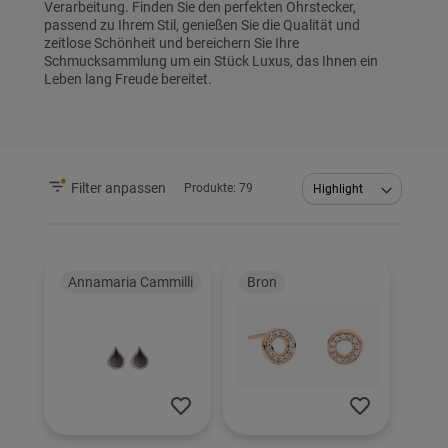
Verarbeitung. Finden Sie den perfekten Ohrstecker,
passend zu Ihrem Stil, genießen Sie die Qualität und
zeitlose Schönheit und bereichern Sie Ihre
Schmucksammlung um ein Stück Luxus, das Ihnen ein
Leben lang Freude bereitet.
Filter anpassen
Produkte:
79
Abstei
sortier
Annamaria Cammilli
Bron