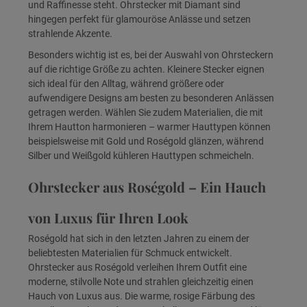
und Raffinesse steht. Ohrstecker mit Diamant sind
hingegen perfekt für glamouröse Anlässe und setzen
strahlende Akzente.
Besonders wichtig ist es, bei der Auswahl von Ohrsteckern
auf die richtige Größe zu achten. Kleinere Stecker eignen
sich ideal für den Alltag, während größere oder
aufwendigere Designs am besten zu besonderen Anlässen
getragen werden. Wählen Sie zudem Materialien, die mit
Ihrem Hautton harmonieren – warmer Hauttypen können
beispielsweise mit Gold und Roségold glänzen, während
Silber und Weißgold kühleren Hauttypen schmeicheln.
Ohrstecker aus Roségold – Ein Hauch
von Luxus für Ihren Look
Roségold hat sich in den letzten Jahren zu einem der
beliebtesten Materialien für Schmuck entwickelt.
Ohrstecker aus Roségold verleihen Ihrem Outfit eine
moderne, stilvolle Note und strahlen gleichzeitig einen
Hauch von Luxus aus. Die warme, rosige Färbung des