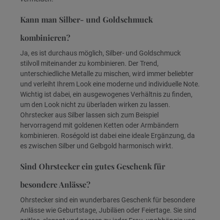
Kann man Silber- und Goldschmuck
kombinieren?
Ja, es ist durchaus möglich, Silber- und Goldschmuck
stilvoll miteinander zu kombinieren. Der Trend,
unterschiedliche Metalle zu mischen, wird immer beliebter
und verleiht Ihrem Look eine moderne und individuelle Note.
Wichtig ist dabei, ein ausgewogenes Verhältnis zu finden,
um den Look nicht zu überladen wirken zu lassen.
Ohrstecker aus Silber lassen sich zum Beispiel
hervorragend mit goldenen Ketten oder Armbändern
kombinieren. Roségold ist dabei eine ideale Ergänzung, da
es zwischen Silber und Gelbgold harmonisch wirkt.
Sind Ohrstecker ein gutes Geschenk für
besondere Anlässe?
Ohrstecker sind ein wunderbares Geschenk für besondere
Anlässe wie Geburtstage, Jubiläen oder Feiertage. Sie sind