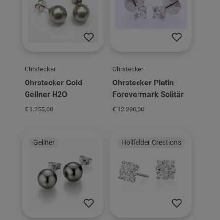
Ohrstecker
Ohrstecker
Ohrstecker Gold
Ohrstecker Platin
Gellner H2O
Forevermark Solitär
€ 1.255,00
€ 12.290,00
Gellner
Hollfelder Creations