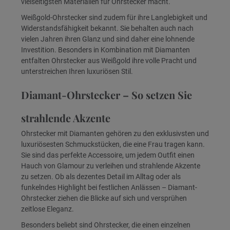
vielseitigsten Materialien für Ohrstecker macht.
Weißgold-Ohrstecker sind zudem für ihre Langlebigkeit und
Widerstandsfähigkeit bekannt. Sie behalten auch nach
vielen Jahren ihren Glanz und sind daher eine lohnende
Investition. Besonders in Kombination mit Diamanten
entfalten Ohrstecker aus Weißgold ihre volle Pracht und
unterstreichen Ihren luxuriösen Stil.
Diamant-Ohrstecker – So setzen Sie
strahlende Akzente
Ohrstecker mit Diamanten gehören zu den exklusivsten und
luxuriösesten Schmuckstücken, die eine Frau tragen kann.
Sie sind das perfekte Accessoire, um jedem Outfit einen
Hauch von Glamour zu verleihen und strahlende Akzente
zu setzen. Ob als dezentes Detail im Alltag oder als
funkelndes Highlight bei festlichen Anlässen – Diamant-
Ohrstecker ziehen die Blicke auf sich und versprühen
zeitlose Eleganz.
Besonders beliebt sind Ohrstecker, die einen einzelnen