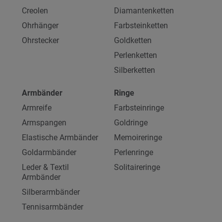
Creolen
Diamantenketten
Ohrhänger
Farbsteinketten
Ohrstecker
Goldketten
Perlenketten
Silberketten
Armbänder
Ringe
Armreife
Farbsteinringe
Armspangen
Goldringe
Elastische Armbänder
Memoireringe
Goldarmbänder
Perlenringe
Leder & Textil
Solitaireringe
Armbänder
Silberarmbänder
Tennisarmbänder