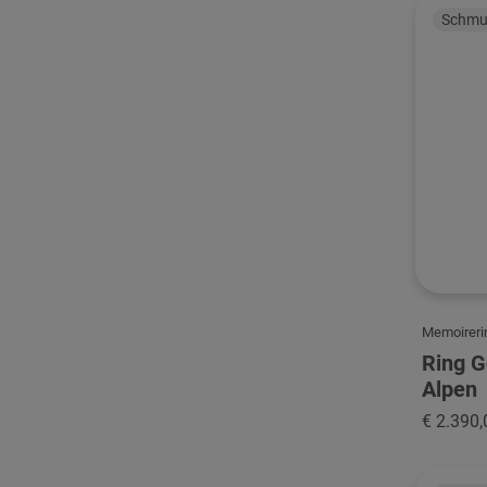
Schmu
Memoireri
Ring 
Alpen
€ 2.390,