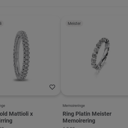
i
Meister
nge
Memoireringe
old Mattioli x
Ring Platin Meister
rring
Memoirering