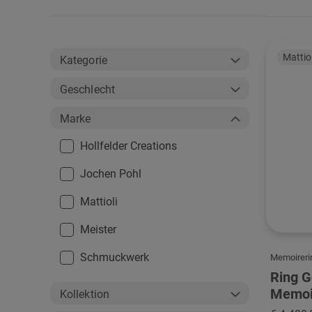
als
Mattiol
Kategorie
Geschlecht
Marke
Hollfelder Creations
Jochen Pohl
Mattioli
Meister
Schmuckwerk
Memoireri
Ring G
Memoi
Kollektion