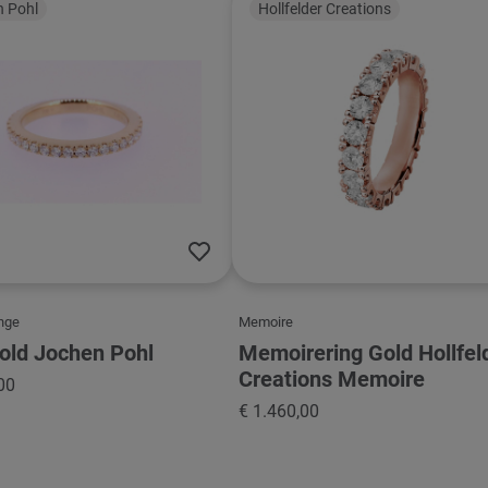
 Pohl
Hollfelder Creations
nge
Memoire
old Jochen Pohl
Memoirering Gold Hollfel
Creations Memoire
00
€ 1.460,00