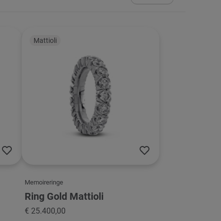
sortieren
Mattioli
Memoireringe
Ring Gold Mattioli
€ 25.400,00