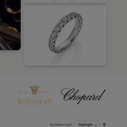
Absteigend
Sortieren nach