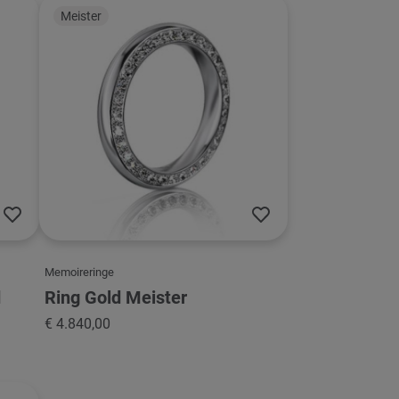
Meister
Memoireringe
d
Ring Gold Meister
€ 4.840,00