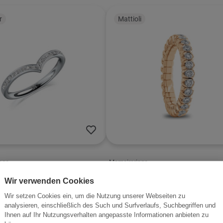
r
Mattioli
nge
Memoireringe
ng Platin Meister
Ring Gold Mattioli X-Ban
Wir verwenden Cookies
€ 6.000,00
Wir setzen Cookies ein, um die Nutzung unserer Webseiten zu
analysieren, einschließlich des Such und Surfverlaufs, Suchbegriffen und
Ihnen auf Ihr Nutzungsverhalten angepasste Informationen anbieten zu