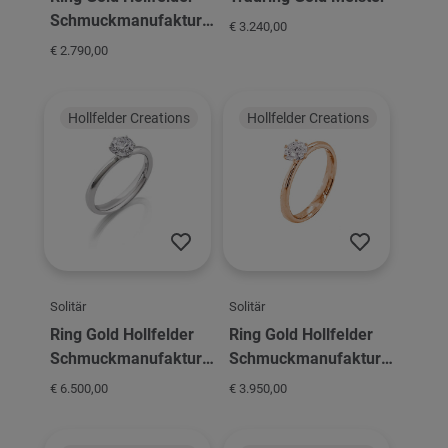
Schmuckmanufaktur
€ 3.240,00
Solitär 4er Krappe
€ 2.790,00
Hollfelder Creations
Hollfelder Creations
Solitär
Solitär
Ring Gold Hollfelder
Ring Gold Hollfelder
Schmuckmanufaktur
Schmuckmanufaktur
Solitär 6er Krappe
Solitär 6er Krappe
€ 6.500,00
€ 3.950,00