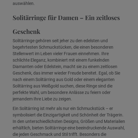
auswählen.
Solitärringe für Damen – Ein zeitloses
Geschenk
Solitärringe gehören seit jeher zu den edelsten und
begehrtesten Schmuckstücken, die einen besonderen
Stellenwert im Leben vieler Frauen einnehmen. Ihre
schlichte Eleganz, kombiniert mit einem funkelnden
Diamanten oder Edelstein, macht sie zu einem zeitlosen
Geschenk, das immer wieder Freude bereitet. Egal, ob Sie
nach einem Solitärring aus Gold oder einem eleganten
Solitärring aus Weißgold suchen, diese Ringe sind die
perfekte Wahl, um besondere Anlässe zu feiern oder
jemandem Ihre Liebe zu zeigen.
Ein Solitärring ist mehr als nur ein Schmuckstück – er
symbolisiert die Einzigartigkeit und Schönheit der Trägerin.
In den unterschiedlichsten Designs, Größen und Materialien
erhältlich, bieten Solitärringe eine beeindruckende Auswahl,
die jeden Geschmack und Stil trifft. Besonders die