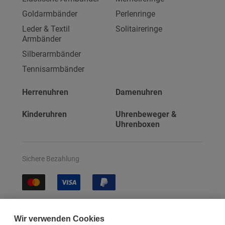
Goldarmbänder
Perlenringe
Leder & Textil
Solitaireringe
Armbänder
Silberarmbänder
Tennisarmbänder
Herrenuhren
Damenuhren
Kinderuhren
Uhrenbeweger &
Uhrenboxen
Sichere Bezahlung
Sichere Lieferung
Wir verwenden Cookies