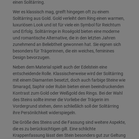
einen Solitärring.
Wer es klassisch mag, greift hingegen oft zu einem
Solitärring aus Gold. Gold verleiht dem Ring einen warmen,
luxuriösen Look und ist für viele ein Symbol für Reichtum
und Erfolg. Solitärringe in Roségold bieten eine moderne
und romantische Alternative, die in den letzten Jahren
zunehmend an Beliebtheit gewonnen hat. Sie eignen sich
besonders für Trägerinnen, die ein weiches, feminines
Design bevorzugen.
Neben dem Material spielt auch der Edelstein eine
entscheidende Rolle. Klassischerweise wird der Solitärring
mit einem Diamanten besetzt, doch auch farbige Steine wie
Smaragd, Saphir oder Rubin bieten einen beeindruckenden
Kontrast zum Gold oder Weißgold des Rings. Bei der Wahl
des Steins sollte immer die Vorliebe der Trägerin im
Vordergrund stehen, denn schließlich soll der Solitärring
ihre Persönlichkeit widerspiegeln.
Die Größe des Steins und die Fassung sind weitere Aspekte,
die es zu berücksichtigen gilt. Eine schlichte
Krappenfassung lässt den Stein besonders gut zur Geltung