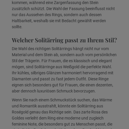
kommen, während eine Zargenfassung den Stein
zusätzlich schützt. Die Wahl der Fassung beeinflusst nicht
nur das Aussehen des Rings, sondern auch dessen
Haltbarkeit, weshalb sie mit Bedacht gewählt werden
sollte.
Welcher Solitärring passt zu Ihrem Stil?
Die Wahl des richtigen Solitärrings hängt nicht nur vom
Material und dem Stein ab, sondern auch vom persönlichen
Stil der Trägerin. Für Frauen, die es klassisch und elegant
mögen, sind Solitärringe aus Weißgold die perfekte Wahl.
Ihr kühles, silbriges Glänzen harmoniert hervorragend mit
Diamanten und passt zu fast jedem Outfit. Diese Ringe
eignen sich besonders gut für Frauen, die einen dezenten,
aber dennoch luxuriösen Schmuck bevorzugen.
Wenn Sie nach einem Schmuckstück suchen, das Wärme
und Romantik ausstrahlt, könnte ein Solitärring aus
Roségold genau das Richtige sein. Das zarte Rosa des
Goldes verleiht dem Ring eine moderne und zugleich
feminine Note, die besonders gut zu Menschen passt, die