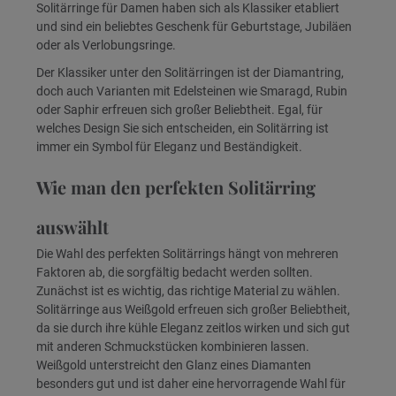
Solitärringe für Damen haben sich als Klassiker etabliert
und sind ein beliebtes Geschenk für Geburtstage, Jubiläen
oder als Verlobungsringe.
Der Klassiker unter den Solitärringen ist der Diamantring,
doch auch Varianten mit Edelsteinen wie Smaragd, Rubin
oder Saphir erfreuen sich großer Beliebtheit. Egal, für
welches Design Sie sich entscheiden, ein Solitärring ist
immer ein Symbol für Eleganz und Beständigkeit.
Wie man den perfekten Solitärring
auswählt
Die Wahl des perfekten Solitärrings hängt von mehreren
Faktoren ab, die sorgfältig bedacht werden sollten.
Zunächst ist es wichtig, das richtige Material zu wählen.
Solitärringe aus Weißgold erfreuen sich großer Beliebtheit,
da sie durch ihre kühle Eleganz zeitlos wirken und sich gut
mit anderen Schmuckstücken kombinieren lassen.
Weißgold unterstreicht den Glanz eines Diamanten
besonders gut und ist daher eine hervorragende Wahl für