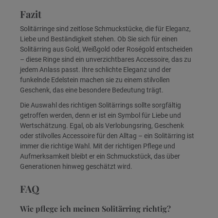
Fazit
Solitärringe sind zeitlose Schmuckstücke, die für Eleganz,
Liebe und Beständigkeit stehen. Ob Sie sich für einen
Solitärring aus Gold, Weißgold oder Roségold entscheiden
– diese Ringe sind ein unverzichtbares Accessoire, das zu
jedem Anlass passt. Ihre schlichte Eleganz und der
funkelnde Edelstein machen sie zu einem stilvollen
Geschenk, das eine besondere Bedeutung trägt.
Die Auswahl des richtigen Solitärrings sollte sorgfältig
getroffen werden, denn er ist ein Symbol für Liebe und
Wertschätzung. Egal, ob als Verlobungsring, Geschenk
oder stilvolles Accessoire für den Alltag – ein Solitärring ist
immer die richtige Wahl. Mit der richtigen Pflege und
Aufmerksamkeit bleibt er ein Schmuckstück, das über
Generationen hinweg geschätzt wird.
FAQ
Wie pflege ich meinen Solitärring richtig?