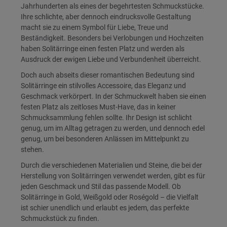
Jahrhunderten als eines der begehrtesten Schmuckstücke.
Ihre schlichte, aber dennoch eindrucksvolle Gestaltung
macht sie zu einem Symbol für Liebe, Treue und
Beständigkeit. Besonders bei Verlobungen und Hochzeiten
haben Solitärringe einen festen Platz und werden als
Ausdruck der ewigen Liebe und Verbundenheit überreicht.
Doch auch abseits dieser romantischen Bedeutung sind
Solitärringe ein stilvolles Accessoire, das Eleganz und
Geschmack verkörpert. In der Schmuckwelt haben sie einen
festen Platz als zeitloses Must-Have, das in keiner
Schmucksammlung fehlen sollte. Ihr Design ist schlicht
genug, um im Alltag getragen zu werden, und dennoch edel
genug, um bei besonderen Anlässen im Mittelpunkt zu
stehen.
Durch die verschiedenen Materialien und Steine, die bei der
Herstellung von Solitärringen verwendet werden, gibt es für
jeden Geschmack und Stil das passende Modell. Ob
Solitärringe in Gold, Weißgold oder Roségold – die Vielfalt
ist schier unendlich und erlaubt es jedem, das perfekte
Schmuckstück zu finden.