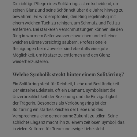
Die richtige Pflege eines Solitärrings ist entscheidend, um
seinen Glanz und seine Schönheit über die Jahre hinweg zu
bewahren. Es wird empfohlen, den Ring regelmäßig mit
einem weichen Tuch zu reinigen, um Schmutz und Fett zu
entfernen. Bei stärkeren Verschmutzungen können Sie den
Ring in warmem Seifenwasser einweichen und mit einer
weichen Bürste vorsichtig säubern. Professionelle
Reinigungen beim Juwelier sind ebenfalls eine gute
Möglichkeit, um Kratzer zu entfernen und den Glanz
wiederherzustellen.
Welche Symbolik steckt hinter einem Solitärring?
Ein Solitärring steht für Reinheit, Liebe und Beständigkeit.
Der einzelne Edelstein, oft ein Diamant, symbolisiert die
Unzerbrechlichkeit der Beziehung und die Einzigartigkeit
der Trägerin. Besonders als Verlobungsring ist der
Solitärring ein starkes Zeichen der Liebe und des
Versprechens, eine gemeinsame Zukunft zu teilen. Seine
schlichte Eleganz macht ihn zu einem zeitlosen Symbol, das
in vielen Kulturen für Treue und ewige Liebe steht.