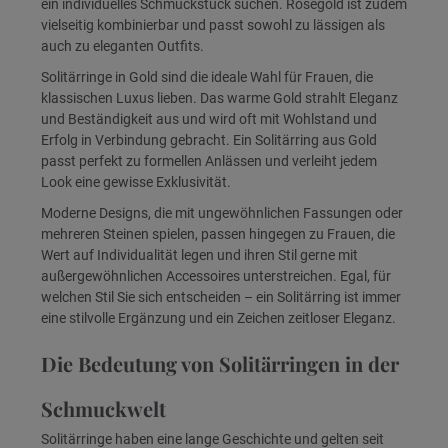
ein individuelles Schmuckstück suchen. Roségold ist zudem
vielseitig kombinierbar und passt sowohl zu lässigen als
auch zu eleganten Outfits.
Solitärringe in Gold sind die ideale Wahl für Frauen, die
klassischen Luxus lieben. Das warme Gold strahlt Eleganz
und Beständigkeit aus und wird oft mit Wohlstand und
Erfolg in Verbindung gebracht. Ein Solitärring aus Gold
passt perfekt zu formellen Anlässen und verleiht jedem
Look eine gewisse Exklusivität.
Moderne Designs, die mit ungewöhnlichen Fassungen oder
mehreren Steinen spielen, passen hingegen zu Frauen, die
Wert auf Individualität legen und ihren Stil gerne mit
außergewöhnlichen Accessoires unterstreichen. Egal, für
welchen Stil Sie sich entscheiden – ein Solitärring ist immer
eine stilvolle Ergänzung und ein Zeichen zeitloser Eleganz.
Die Bedeutung von Solitärringen in der
Schmuckwelt
Solitärringe haben eine lange Geschichte und gelten seit