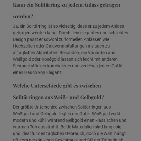
Kann ein Solitärring zu jedem Anlass getragen
werden?
Ja, ein Solitärring ist so vielseitig, dass er zu jedem Anlass
getragen werden kann. Durch sein elegantes und schlichtes
Design passt er sowohl zu formellen Anlässen wie
Hochzeiten oder Galaveranstaltungen als auch zu
alltäglichen Aktivitäten. Besonders die Varianten aus
Weißgold oder Roségold lassen sich leicht mit anderen
Schmuckstücken kombinieren und verleihen jedem Outfit
einen Hauch von Eleganz.
Welche Unterschiede gibt es zwischen
Solitärringen aus Weiß- und Gelbgold?
Der größte Unterschied zwischen Solitärringen aus
Weißgold und Gelbgold liegt in der Optik. Weißgold wirkt
modern und kühl, während Gelbgold einen klassischen und
warmen Ton ausstrahlt. Beide Materialien sind langlebig
und ideal für den täglichen Gebrauch, doch die Wahl hängt
oft vom persönlichen Geschmack und Stil der Trägerin ab.