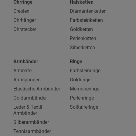
Ohrringe
Halsketten
Creolen
Diamantenketten
Ohrhänger
Farbsteinketten
Ohrstecker
Goldketten
Perlenketten
Silberketten
Armbänder
Ringe
Armreife
Farbsteinringe
Armspangen
Goldringe
Elastische Armbänder
Memoireringe
Goldarmbänder
Perlenringe
Leder & Textil
Solitaireringe
Armbänder
Silberarmbänder
Tennisarmbänder