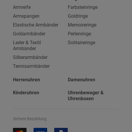
Armreife
Farbsteinringe
Armspangen
Goldringe
Elastische Armbänder
Memoireringe
Goldarmbänder
Perlenringe
Leder & Textil
Solitaireringe
Armbänder
Silberarmbänder
Tennisarmbänder
Herrenuhren
Damenuhren
Kinderuhren
Uhrenbeweger &
Uhrenboxen
Sichere Bezahlung