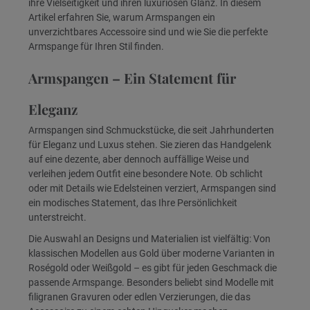
ihre Vielseitigkeit und ihren luxuriösen Glanz. In diesem
Artikel erfahren Sie, warum Armspangen ein
unverzichtbares Accessoire sind und wie Sie die perfekte
Armspange für Ihren Stil finden.
Armspangen – Ein Statement für
Eleganz
Armspangen sind Schmuckstücke, die seit Jahrhunderten
für Eleganz und Luxus stehen. Sie zieren das Handgelenk
auf eine dezente, aber dennoch auffällige Weise und
verleihen jedem Outfit eine besondere Note. Ob schlicht
oder mit Details wie Edelsteinen verziert, Armspangen sind
ein modisches Statement, das Ihre Persönlichkeit
unterstreicht.
Die Auswahl an Designs und Materialien ist vielfältig: Von
klassischen Modellen aus Gold über moderne Varianten in
Roségold oder Weißgold – es gibt für jeden Geschmack die
passende Armspange. Besonders beliebt sind Modelle mit
filigranen Gravuren oder edlen Verzierungen, die das