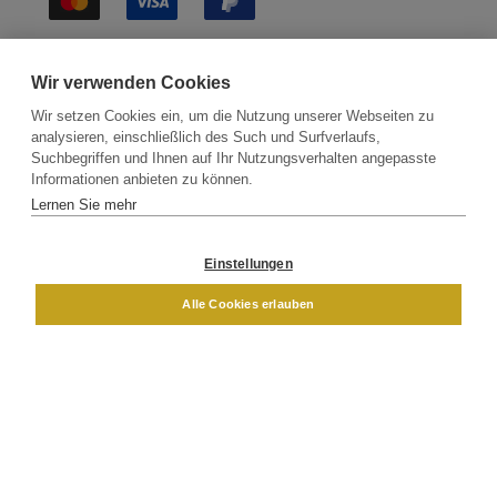
Sichere Lieferung
Wir verwenden Cookies
Wir setzen Cookies ein, um die Nutzung unserer Webseiten zu
analysieren, einschließlich des Such und Surfverlaufs,
Suchbegriffen und Ihnen auf Ihr Nutzungsverhalten angepasste
Informationen anbieten zu können.
Lernen Sie mehr
Kontakt
Newsletter
Partner
Versand
Widerrufsbelehrung
Einstellungen
DAMEN
HERREN
Alle Cookies erlauben
Impressum
AGB
Datenschutz