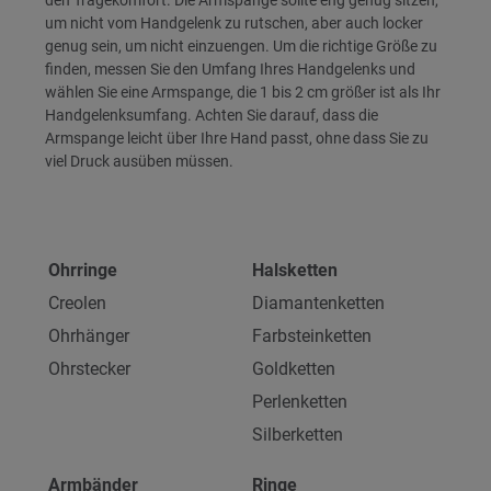
um nicht vom Handgelenk zu rutschen, aber auch locker
genug sein, um nicht einzuengen. Um die richtige Größe zu
finden, messen Sie den Umfang Ihres Handgelenks und
wählen Sie eine Armspange, die 1 bis 2 cm größer ist als Ihr
Handgelenksumfang. Achten Sie darauf, dass die
Armspange leicht über Ihre Hand passt, ohne dass Sie zu
viel Druck ausüben müssen.
Ohrringe
Halsketten
Creolen
Diamantenketten
Ohrhänger
Farbsteinketten
Ohrstecker
Goldketten
Perlenketten
Silberketten
Armbänder
Ringe