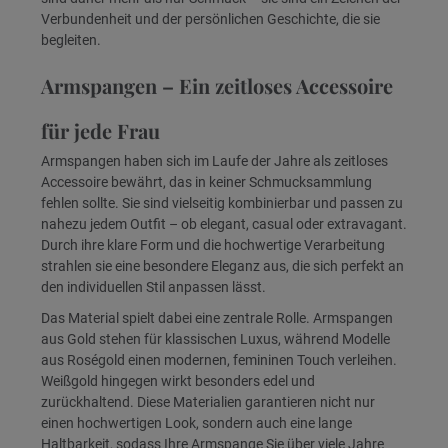
Verbundenheit und der persönlichen Geschichte, die sie
begleiten.
Armspangen – Ein zeitloses Accessoire
für jede Frau
Armspangen haben sich im Laufe der Jahre als zeitloses
Accessoire bewährt, das in keiner Schmucksammlung
fehlen sollte. Sie sind vielseitig kombinierbar und passen zu
nahezu jedem Outfit – ob elegant, casual oder extravagant.
Durch ihre klare Form und die hochwertige Verarbeitung
strahlen sie eine besondere Eleganz aus, die sich perfekt an
den individuellen Stil anpassen lässt.
Das Material spielt dabei eine zentrale Rolle. Armspangen
aus Gold stehen für klassischen Luxus, während Modelle
aus Roségold einen modernen, femininen Touch verleihen.
Weißgold hingegen wirkt besonders edel und
zurückhaltend. Diese Materialien garantieren nicht nur
einen hochwertigen Look, sondern auch eine lange
Haltbarkeit, sodass Ihre Armspange Sie über viele Jahre