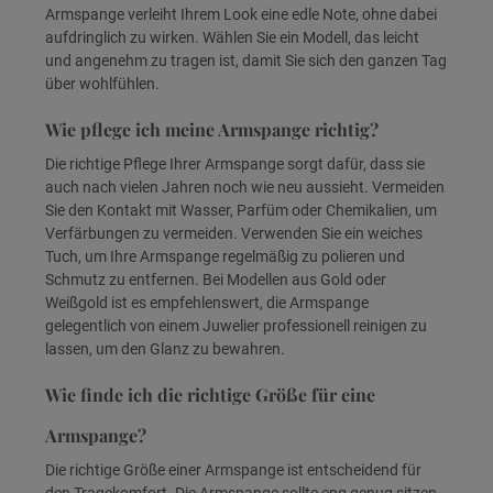
Armspange verleiht Ihrem Look eine edle Note, ohne dabei
aufdringlich zu wirken. Wählen Sie ein Modell, das leicht
und angenehm zu tragen ist, damit Sie sich den ganzen Tag
über wohlfühlen.
Wie pflege ich meine Armspange richtig?
Die richtige Pflege Ihrer Armspange sorgt dafür, dass sie
auch nach vielen Jahren noch wie neu aussieht. Vermeiden
Sie den Kontakt mit Wasser, Parfüm oder Chemikalien, um
Verfärbungen zu vermeiden. Verwenden Sie ein weiches
Tuch, um Ihre Armspange regelmäßig zu polieren und
Schmutz zu entfernen. Bei Modellen aus Gold oder
Weißgold ist es empfehlenswert, die Armspange
gelegentlich von einem Juwelier professionell reinigen zu
lassen, um den Glanz zu bewahren.
Wie finde ich die richtige Größe für eine
Armspange?
Die richtige Größe einer Armspange ist entscheidend für
den Tragekomfort. Die Armspange sollte eng genug sitzen,