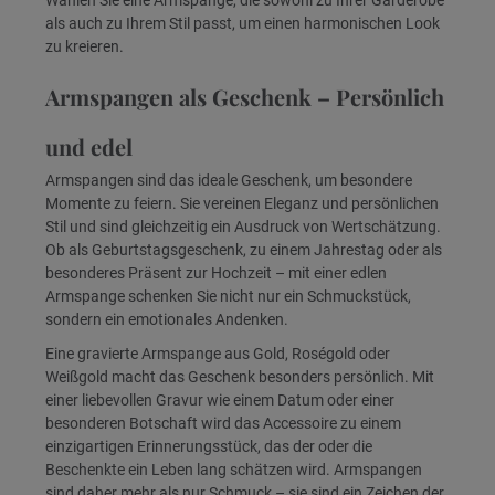
als auch zu Ihrem Stil passt, um einen harmonischen Look
zu kreieren.
Armspangen als Geschenk – Persönlich
und edel
Armspangen sind das ideale Geschenk, um besondere
Momente zu feiern. Sie vereinen Eleganz und persönlichen
Stil und sind gleichzeitig ein Ausdruck von Wertschätzung.
Ob als Geburtstagsgeschenk, zu einem Jahrestag oder als
besonderes Präsent zur Hochzeit – mit einer edlen
Armspange schenken Sie nicht nur ein Schmuckstück,
sondern ein emotionales Andenken.
Eine gravierte Armspange aus Gold, Roségold oder
Weißgold macht das Geschenk besonders persönlich. Mit
einer liebevollen Gravur wie einem Datum oder einer
besonderen Botschaft wird das Accessoire zu einem
einzigartigen Erinnerungsstück, das der oder die
Beschenkte ein Leben lang schätzen wird. Armspangen
sind daher mehr als nur Schmuck – sie sind ein Zeichen der