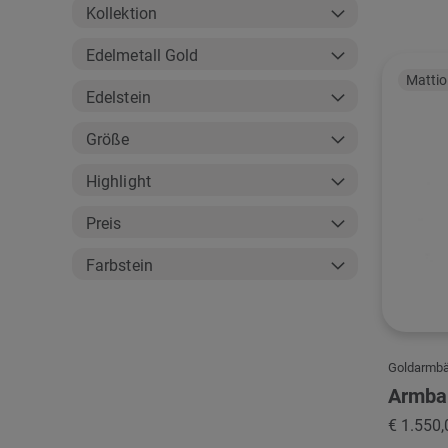
Kollektion
Edelmetall Gold
Mattiol
Edelstein
Größe
Highlight
Preis
Farbstein
Goldarmb
Armban
€ 1.550,