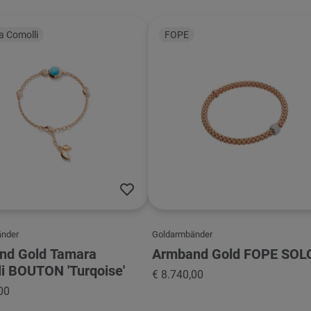
 Comolli
FOPE
änder
Goldarmbänder
nd Gold Tamara
Armband Gold FOPE SOL
i BOUTON 'Turqoise'
€ 8.740,00
00