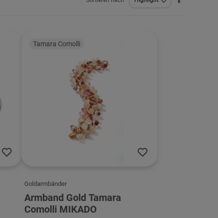
Sortieren nach
sortieren
Tamara Comolli
Goldarmbänder
Armband Gold Tamara
Comolli MIKADO