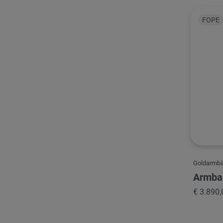
FOPE
Goldarmb
Armba
€ 3.890,