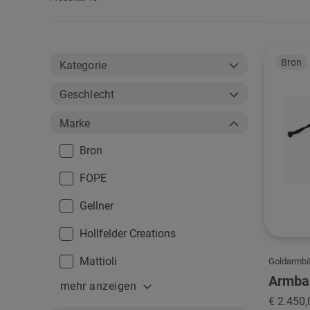
als
Bron
Kategorie
Geschlecht
Marke
Bron
FOPE
Gellner
Hollfelder Creations
Mattioli
Goldarmb
Armba
mehr anzeigen
€ 2.450,