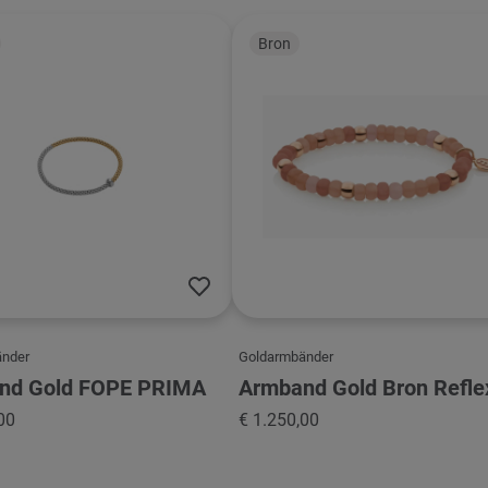
Bron
änder
Goldarmbänder
nd Gold FOPE PRIMA
Armband Gold Bron Refle
00
€ 1.250,00