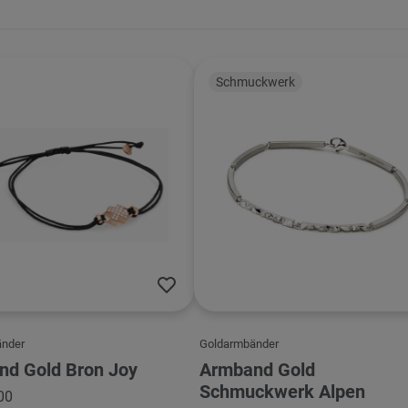
Schmuckwerk
änder
Goldarmbänder
nd Gold Bron Joy
Armband Gold
Schmuckwerk Alpen
00