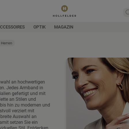
CCESSOIRES
OPTIK
MAGAZIN
Herren
Auswahl an hochwertigen
en. Jedes Armband in
ialien gefertigt und mit
lette an Stilen und
 bis hin zu modernen und
tvoll verziert mit
 breite Auswahl an
mit setzen Sie ein
iduellen Stil. Entdecken