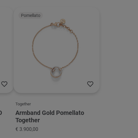
Pomellato
Together
O
Armband Gold Pomellato
Together
€ 3.900,00