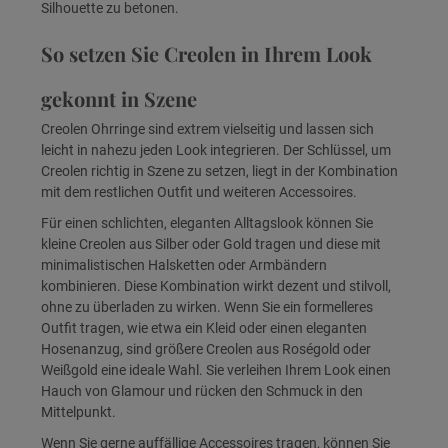
Silhouette zu betonen.
So setzen Sie Creolen in Ihrem Look
gekonnt in Szene
Creolen Ohrringe sind extrem vielseitig und lassen sich
leicht in nahezu jeden Look integrieren. Der Schlüssel, um
Creolen richtig in Szene zu setzen, liegt in der Kombination
mit dem restlichen Outfit und weiteren Accessoires.
Für einen schlichten, eleganten Alltagslook können Sie
kleine Creolen aus Silber oder Gold tragen und diese mit
minimalistischen Halsketten oder Armbändern
kombinieren. Diese Kombination wirkt dezent und stilvoll,
ohne zu überladen zu wirken. Wenn Sie ein formelleres
Outfit tragen, wie etwa ein Kleid oder einen eleganten
Hosenanzug, sind größere Creolen aus Roségold oder
Weißgold eine ideale Wahl. Sie verleihen Ihrem Look einen
Hauch von Glamour und rücken den Schmuck in den
Mittelpunkt.
Wenn Sie gerne auffällige Accessoires tragen, können Sie