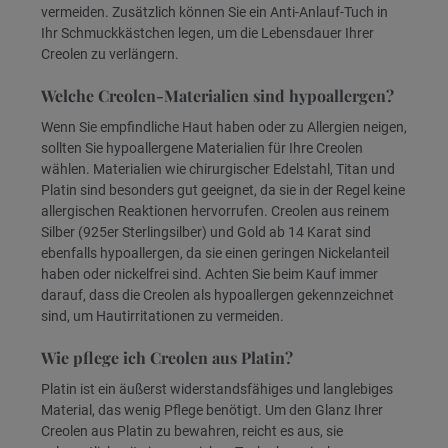
vermeiden. Zusätzlich können Sie ein Anti-Anlauf-Tuch in
Ihr Schmuckkästchen legen, um die Lebensdauer Ihrer
Creolen zu verlängern.
Welche Creolen-Materialien sind hypoallergen?
Wenn Sie empfindliche Haut haben oder zu Allergien neigen,
sollten Sie hypoallergene Materialien für Ihre Creolen
wählen. Materialien wie chirurgischer Edelstahl, Titan und
Platin sind besonders gut geeignet, da sie in der Regel keine
allergischen Reaktionen hervorrufen. Creolen aus reinem
Silber (925er Sterlingsilber) und Gold ab 14 Karat sind
ebenfalls hypoallergen, da sie einen geringen Nickelanteil
haben oder nickelfrei sind. Achten Sie beim Kauf immer
darauf, dass die Creolen als hypoallergen gekennzeichnet
sind, um Hautirritationen zu vermeiden.
Wie pflege ich Creolen aus Platin?
Platin ist ein äußerst widerstandsfähiges und langlebiges
Material, das wenig Pflege benötigt. Um den Glanz Ihrer
Creolen aus Platin zu bewahren, reicht es aus, sie