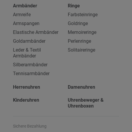
Armbänder
Ringe
Armreife
Farbsteinringe
Armspangen
Goldringe
Elastische Armbänder
Memoireringe
Goldarmbänder
Perlenringe
Leder & Textil
Solitaireringe
Armbänder
Silberarmbänder
Tennisarmbänder
Herrenuhren
Damenuhren
Kinderuhren
Uhrenbeweger &
Uhrenboxen
Sichere Bezahlung