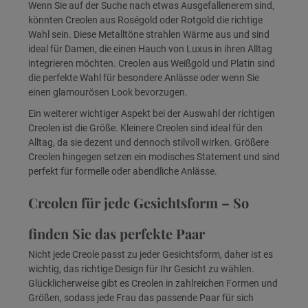
Wenn Sie auf der Suche nach etwas Ausgefallenerem sind,
könnten Creolen aus Roségold oder Rotgold die richtige
Wahl sein. Diese Metalltöne strahlen Wärme aus und sind
ideal für Damen, die einen Hauch von Luxus in ihren Alltag
integrieren möchten. Creolen aus Weißgold und Platin sind
die perfekte Wahl für besondere Anlässe oder wenn Sie
einen glamourösen Look bevorzugen.
Ein weiterer wichtiger Aspekt bei der Auswahl der richtigen
Creolen ist die Größe. Kleinere Creolen sind ideal für den
Alltag, da sie dezent und dennoch stilvoll wirken. Größere
Creolen hingegen setzen ein modisches Statement und sind
perfekt für formelle oder abendliche Anlässe.
Creolen für jede Gesichtsform – So
finden Sie das perfekte Paar
Nicht jede Creole passt zu jeder Gesichtsform, daher ist es
wichtig, das richtige Design für Ihr Gesicht zu wählen.
Glücklicherweise gibt es Creolen in zahlreichen Formen und
Größen, sodass jede Frau das passende Paar für sich