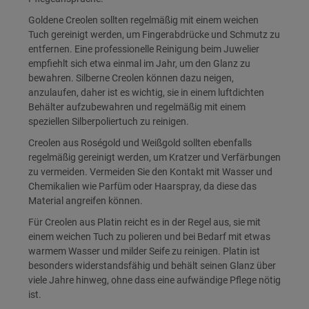
Goldene Creolen sollten regelmäßig mit einem weichen
Tuch gereinigt werden, um Fingerabdrücke und Schmutz zu
entfernen. Eine professionelle Reinigung beim Juwelier
empfiehlt sich etwa einmal im Jahr, um den Glanz zu
bewahren. Silberne Creolen können dazu neigen,
anzulaufen, daher ist es wichtig, sie in einem luftdichten
Behälter aufzubewahren und regelmäßig mit einem
speziellen Silberpoliertuch zu reinigen.
Creolen aus Roségold und Weißgold sollten ebenfalls
regelmäßig gereinigt werden, um Kratzer und Verfärbungen
zu vermeiden. Vermeiden Sie den Kontakt mit Wasser und
Chemikalien wie Parfüm oder Haarspray, da diese das
Material angreifen können.
Für Creolen aus Platin reicht es in der Regel aus, sie mit
einem weichen Tuch zu polieren und bei Bedarf mit etwas
warmem Wasser und milder Seife zu reinigen. Platin ist
besonders widerstandsfähig und behält seinen Glanz über
viele Jahre hinweg, ohne dass eine aufwändige Pflege nötig
ist.