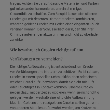
tragen. Achten Sie darauf, dass die Materialien und Farben
gut miteinander harmonieren, um ein stimmiges
Gesamtbild zu schaffen. Zum Beispiel lassen sich silberne
Creolen gut mit dezenten Diamantsteckern kombinieren,
während goldene Creolen mit Perlen einen eleganten Touch
verleihen können. Der Schlüssel liegt darin, den Stil Ihrer
Ohrringe aufeinander abzustimmen und nicht zu überladen
zu wirken.
Wie bewahre ich Creolen richtig auf, um
Verfärbungen zu vermeiden?
Die richtige Aufbewahrung ist entscheidend, um Creolen
vor Verfärbungen und Kratzern zu schützen. Es ist ratsam,
Creolen in einem speziellen Schmuckkästchen oder einem
weichen Beutel aufzubewahren, damit sie nicht mit Luft
oder Feuchtigkeit in Kontakt kommen. Silberne Creolen
neigen dazu, mit der Zeit zu oxidieren, wenn sie nicht richtig
gelagert werden, weshalb eine luftdichte Aufbewahrung
ideal ist. Goldene und roségoldene Creolen sollten getrennt
von anderen Metallen aufbewahrt werden, um Kratzer zu