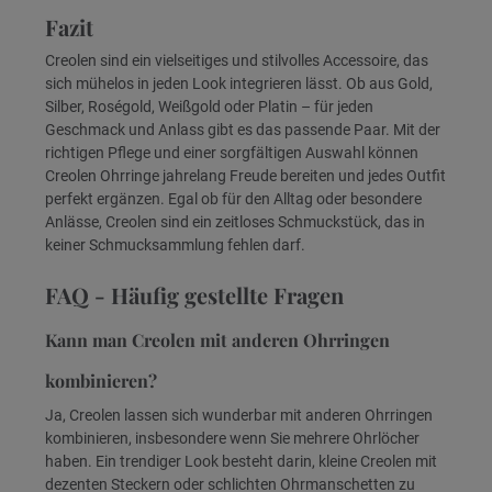
Fazit
Creolen sind ein vielseitiges und stilvolles Accessoire, das
sich mühelos in jeden Look integrieren lässt. Ob aus Gold,
Silber, Roségold, Weißgold oder Platin – für jeden
Geschmack und Anlass gibt es das passende Paar. Mit der
richtigen Pflege und einer sorgfältigen Auswahl können
Creolen Ohrringe jahrelang Freude bereiten und jedes Outfit
perfekt ergänzen. Egal ob für den Alltag oder besondere
Anlässe, Creolen sind ein zeitloses Schmuckstück, das in
keiner Schmucksammlung fehlen darf.
FAQ - Häufig gestellte Fragen
Kann man Creolen mit anderen Ohrringen
kombinieren?
Ja, Creolen lassen sich wunderbar mit anderen Ohrringen
kombinieren, insbesondere wenn Sie mehrere Ohrlöcher
haben. Ein trendiger Look besteht darin, kleine Creolen mit
dezenten Steckern oder schlichten Ohrmanschetten zu