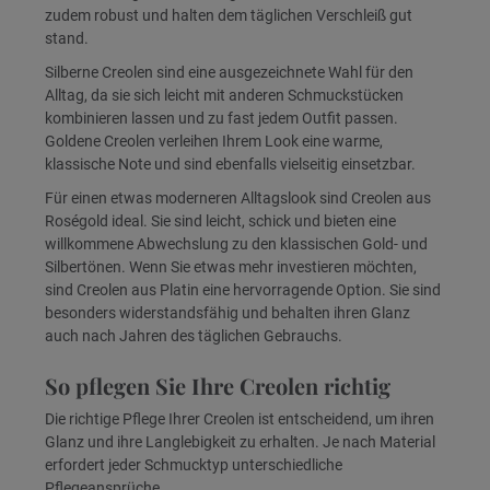
zudem robust und halten dem täglichen Verschleiß gut
stand.
Silberne Creolen sind eine ausgezeichnete Wahl für den
Alltag, da sie sich leicht mit anderen Schmuckstücken
kombinieren lassen und zu fast jedem Outfit passen.
Goldene Creolen verleihen Ihrem Look eine warme,
klassische Note und sind ebenfalls vielseitig einsetzbar.
Für einen etwas moderneren Alltagslook sind Creolen aus
Roségold ideal. Sie sind leicht, schick und bieten eine
willkommene Abwechslung zu den klassischen Gold- und
Silbertönen. Wenn Sie etwas mehr investieren möchten,
sind Creolen aus Platin eine hervorragende Option. Sie sind
besonders widerstandsfähig und behalten ihren Glanz
auch nach Jahren des täglichen Gebrauchs.
So pflegen Sie Ihre Creolen richtig
Die richtige Pflege Ihrer Creolen ist entscheidend, um ihren
Glanz und ihre Langlebigkeit zu erhalten. Je nach Material
erfordert jeder Schmucktyp unterschiedliche
Pflegeansprüche.