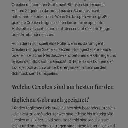
Creolen mit anderen Statement-Stücken kombinieren.
Achten Sie jedoch darauf, dass der Schmuck nicht
miteinander konkurriert. Wenn Sie beispielsweise große
goldene Creolen tragen, sollten Sie auf eine opulente
Halskette verzichten und stattdessen auf dezente Ringe
oder Armbänder setzen.
Auch die Frisur spielt eine Rolle, wenn es darum geht,
Creolen richtig in Szene zu setzen. Hochgesteckte Haare
oder ein seitlicher Pferdeschwanz betonen die Ohrringe und
lenken den Blick auf Ihr Gesicht. Offene Haare können den
Look jedoch auch wunderbar ergänzen, indem sie den
Schmuck sanft umspielen.
Welche Creolen sind am besten für den
täglichen Gebrauch geeignet?
Für den täglichen Gebrauch eignen sich besonders Creolen
, die nicht zu groß oder schwer sind. Kleine bis mittelgroße
Creolen aus Silber, Gold oder Roségold sind ideal, da sie
leicht und angenehm zu tragen sind. Diese Materialien sind