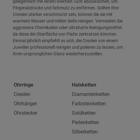
gelegentlich mit einem weichen Tuch abzuwischen, um
Fingerabdrücke und Schmutz zu entfernen. Sollten Ihre
Creolen stärker verschmutzt sein, können Sie sie mit
warmem Wasser und milder Seife reinigen. Vermeiden Sie
aggressive Chemikalien oder ultraharte Reinigungsmittel,
da diese die Oberfläche von Platin zerkratzen könnten.
Einmal jährlich empfiehlt es sich, die Creolen von einem
Juwelier professionell reinigen und polieren zu lassen, um
ihren ursprünglichen Glanz wiederherzustellen.
Ohrringe
Halsketten
Creolen
Diamantenketten
Ohrhänger
Farbsteinketten
Ohrstecker
Goldketten
Perlenketten
Silberketten