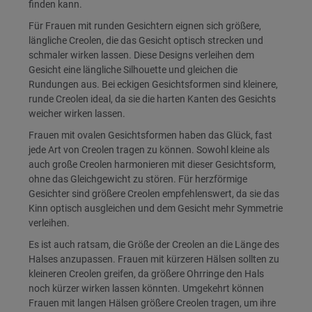
finden kann.
Für Frauen mit runden Gesichtern eignen sich größere,
längliche Creolen, die das Gesicht optisch strecken und
schmaler wirken lassen. Diese Designs verleihen dem
Gesicht eine längliche Silhouette und gleichen die
Rundungen aus. Bei eckigen Gesichtsformen sind kleinere,
runde Creolen ideal, da sie die harten Kanten des Gesichts
weicher wirken lassen.
Frauen mit ovalen Gesichtsformen haben das Glück, fast
jede Art von Creolen tragen zu können. Sowohl kleine als
auch große Creolen harmonieren mit dieser Gesichtsform,
ohne das Gleichgewicht zu stören. Für herzförmige
Gesichter sind größere Creolen empfehlenswert, da sie das
Kinn optisch ausgleichen und dem Gesicht mehr Symmetrie
verleihen.
Es ist auch ratsam, die Größe der Creolen an die Länge des
Halses anzupassen. Frauen mit kürzeren Hälsen sollten zu
kleineren Creolen greifen, da größere Ohrringe den Hals
noch kürzer wirken lassen könnten. Umgekehrt können
Frauen mit langen Hälsen größere Creolen tragen, um ihre