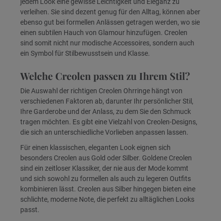
jedem Look eine gewisse Leichtigkeit und Eleganz zu
verleihen. Sie sind dezent genug für den Alltag, können aber
ebenso gut bei formellen Anlässen getragen werden, wo sie
einen subtilen Hauch von Glamour hinzufügen. Creolen
sind somit nicht nur modische Accessoires, sondern auch
ein Symbol für Stilbewusstsein und Klasse.
Welche Creolen passen zu Ihrem Stil?
Die Auswahl der richtigen Creolen Ohrringe hängt von
verschiedenen Faktoren ab, darunter Ihr persönlicher Stil,
Ihre Garderobe und der Anlass, zu dem Sie den Schmuck
tragen möchten. Es gibt eine Vielzahl von Creolen-Designs,
die sich an unterschiedliche Vorlieben anpassen lassen.
Für einen klassischen, eleganten Look eignen sich
besonders Creolen aus Gold oder Silber. Goldene Creolen
sind ein zeitloser Klassiker, der nie aus der Mode kommt
und sich sowohl zu formellen als auch zu legeren Outfits
kombinieren lässt. Creolen aus Silber hingegen bieten eine
schlichte, moderne Note, die perfekt zu alltäglichen Looks
passt.