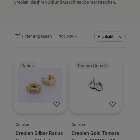
Creolen, die Ihren Stil und Geschmack unterstreichen.
Filter anpassen
Produkte:
61
Abstei
sortier
Ratius
Tamara Comolli
Creolen
Creolen
Creolen Silber Ratius
Creolen Gold Tamara