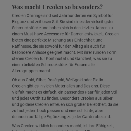
Was macht Creolen so besonders?
Creolen Ohrringe sind seit Jahrhunderten ein Symbol für
Eleganz und zeitlosen Stil. Sie sind eines der vielseitigsten
Schmuckstücke und haben sich in den letzten Jahren zu
einem Must-have-Accessoire für Damen entwickelt. Creolen
bieten eine perfekte Mischung aus Einfachheit und
Raffinesse, die sie sowohl für den Alltag als auch für
besondere Anlässe geeignet macht. Mit ihrer runden Form
stehen Creolen für Kontinuität und Ganzheit, was sie zu
einem beliebten Schmuckstück für Frauen aller
Altersgruppen macht.
Ob aus Gold, Silber, Roségold, Weißgold oder Platin –
Creolen gibt es in vielen Materialien und Designs. Diese
Vielfalt macht es einfach, ein passendes Paar für jeden Stil
und jedes Outfit zu finden. Besonders Creolen aus Silber
und goldene Creolen erfreuen sich großer Beliebtheit, da sie
zu fast jedem Look passen und eine schlichte, aber
dennoch auffällige Ergänzung zu jeder Garderobe sind.
Was Creolen wirklich besonders macht, ist ihre Fähigkeit,