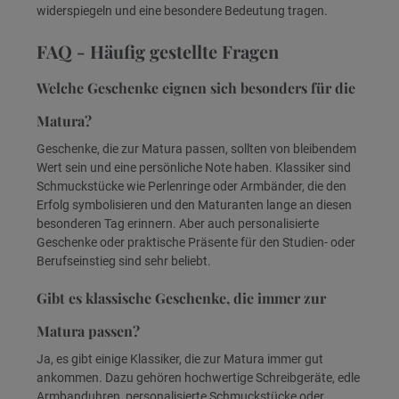
widerspiegeln und eine besondere Bedeutung tragen.
FAQ - Häufig gestellte Fragen
Welche Geschenke eignen sich besonders für die
Matura?
Geschenke, die zur Matura passen, sollten von bleibendem
Wert sein und eine persönliche Note haben. Klassiker sind
Schmuckstücke wie Perlenringe oder Armbänder, die den
Erfolg symbolisieren und den Maturanten lange an diesen
besonderen Tag erinnern. Aber auch personalisierte
Geschenke oder praktische Präsente für den Studien- oder
Berufseinstieg sind sehr beliebt.
Gibt es klassische Geschenke, die immer zur
Matura passen?
Ja, es gibt einige Klassiker, die zur Matura immer gut
ankommen. Dazu gehören hochwertige Schreibgeräte, edle
Armbanduhren, personalisierte Schmuckstücke oder