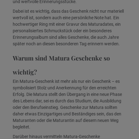
und wertvolle Erinnerungsstücke.
Dabei ist es wichtig, dass das Geschenk nicht nur materiell
wertvoll ist, sondern auch eine persönliche Note hat. Ein
hochwertiger Ring mit einer Gravur des Maturadates, ein
personalisiertes Schmuckstück oder ein besonderes
Erinnerungsalbum sind alles Geschenke, die auch Jahre
später noch an diesen besonderen Tag erinnern werden.
Warum sind Matura Geschenke so
wichtig?
Ein Matura-Geschenk ist mehr als nur ein Geschenk – es
symbolisiert Stolz und Anerkennung für den erreichten
Erfolg. Die Matura stellt den Übergang in eine neue Phase
des Lebens dar, sei es durch das Studium, die Ausbildung
oder den Berufseinstieg. Geschenke zur Matura sollten
daher etwas Einzigartiges und Beständiges sein, das den
Maturanten oder die Maturantin auf diesem neuen Weg
begleitet.
Darüber hinaus vermitteln Matura-Geschenke