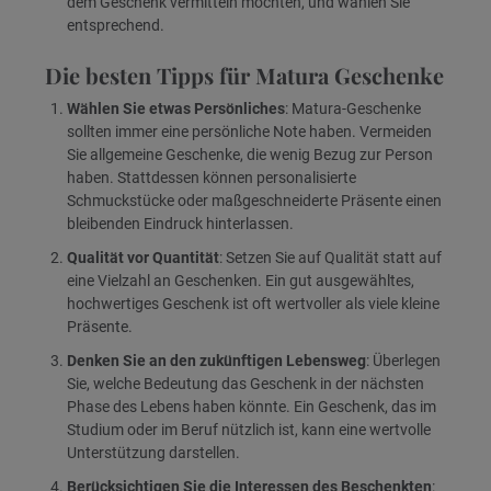
dem Geschenk vermitteln möchten, und wählen Sie
entsprechend.
Die besten Tipps für Matura Geschenke
Wählen Sie etwas Persönliches
: Matura-Geschenke
sollten immer eine persönliche Note haben. Vermeiden
Sie allgemeine Geschenke, die wenig Bezug zur Person
haben. Stattdessen können personalisierte
Schmuckstücke oder maßgeschneiderte Präsente einen
bleibenden Eindruck hinterlassen.
Qualität vor Quantität
: Setzen Sie auf Qualität statt auf
eine Vielzahl an Geschenken. Ein gut ausgewähltes,
hochwertiges Geschenk ist oft wertvoller als viele kleine
Präsente.
Denken Sie an den zukünftigen Lebensweg
: Überlegen
Sie, welche Bedeutung das Geschenk in der nächsten
Phase des Lebens haben könnte. Ein Geschenk, das im
Studium oder im Beruf nützlich ist, kann eine wertvolle
Unterstützung darstellen.
Berücksichtigen Sie die Interessen des Beschenkten
: