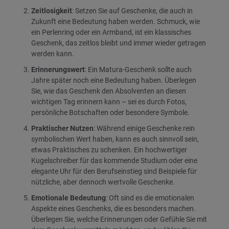
Zeitlosigkeit
: Setzen Sie auf Geschenke, die auch in
Zukunft eine Bedeutung haben werden. Schmuck, wie
ein Perlenring oder ein Armband, ist ein klassisches
Geschenk, das zeitlos bleibt und immer wieder getragen
werden kann.
Erinnerungswert
: Ein Matura-Geschenk sollte auch
Jahre später noch eine Bedeutung haben. Überlegen
Sie, wie das Geschenk den Absolventen an diesen
wichtigen Tag erinnern kann – sei es durch Fotos,
persönliche Botschaften oder besondere Symbole.
Praktischer Nutzen
: Während einige Geschenke rein
symbolischen Wert haben, kann es auch sinnvoll sein,
etwas Praktisches zu schenken. Ein hochwertiger
Kugelschreiber für das kommende Studium oder eine
elegante Uhr für den Berufseinstieg sind Beispiele für
nützliche, aber dennoch wertvolle Geschenke.
Emotionale Bedeutung
: Oft sind es die emotionalen
Aspekte eines Geschenks, die es besonders machen.
Überlegen Sie, welche Erinnerungen oder Gefühle Sie mit