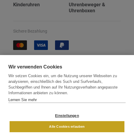
Kinderuhren
Uhrenbeweger &
Uhrenboxen
Sichere Bezahlung
Sichere Lieferung
Wir verwenden Cookies
Wir setzen Cookies ein, um die Nutzung unserer Webseiten zu
analysieren, einschließlich des Such und Surfverlaufs,
Suchbegriffen und Ihnen auf Ihr Nutzungsverhalten angepasste
Informationen anbieten zu können.
Lernen Sie mehr
Kontakt
Newsletter
Partner
Versand
Widerrufsbelehrung
Einstellungen
DAMEN
HERREN
Alle Cookies erlauben