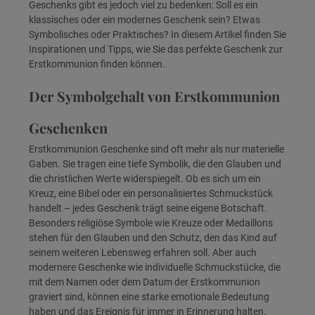
Geschenks gibt es jedoch viel zu bedenken: Soll es ein
klassisches oder ein modernes Geschenk sein? Etwas
Symbolisches oder Praktisches? In diesem Artikel finden Sie
Inspirationen und Tipps, wie Sie das perfekte Geschenk zur
Erstkommunion finden können.
Der Symbolgehalt von Erstkommunion
Geschenken
Erstkommunion Geschenke sind oft mehr als nur materielle
Gaben. Sie tragen eine tiefe Symbolik, die den Glauben und
die christlichen Werte widerspiegelt. Ob es sich um ein
Kreuz, eine Bibel oder ein personalisiertes Schmuckstück
handelt – jedes Geschenk trägt seine eigene Botschaft.
Besonders religiöse Symbole wie Kreuze oder Medaillons
stehen für den Glauben und den Schutz, den das Kind auf
seinem weiteren Lebensweg erfahren soll. Aber auch
modernere Geschenke wie individuelle Schmuckstücke, die
mit dem Namen oder dem Datum der Erstkommunion
graviert sind, können eine starke emotionale Bedeutung
haben und das Ereignis für immer in Erinnerung halten.