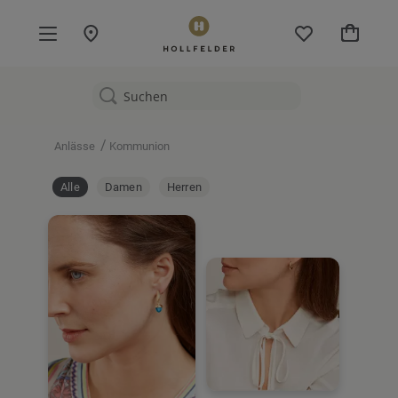
Mein W
/
Anlässe
Kommunion
Alle
Damen
Herren