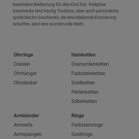
besondere Bedeutung für das Kind hat. Religiöse
Geschenke sind häufig Tradition, aber auch persönliche,
symbolische Geschenke, die eine bleibende Erinnerung
schaffen, sind eine wundervolle Wahl.
Ohrringe
Halsketten
Creolen
Diamantenketten
Ohrhänger
Farbsteinketten
Ohrstecker
Goldketten
Perlenketten
Silberketten
Armbänder
Ringe
Armreife
Farbsteinringe
Armspangen
Goldringe