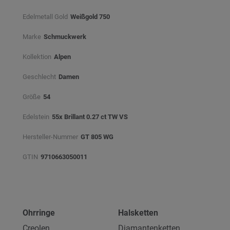
Edelmetall Gold
Weißgold 750
Marke
Schmuckwerk
Kollektion
Alpen
Geschlecht
Damen
Größe
54
Edelstein
55x Brillant 0.27 ct TW VS
Hersteller-Nummer
GT 805 WG
GTIN
9710663050011
Ohrringe
Halsketten
Creolen
Diamantenketten