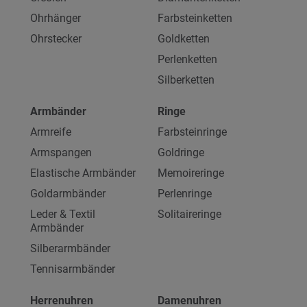
Ohrhänger
Farbsteinketten
Ohrstecker
Goldketten
Perlenketten
Silberketten
Armbänder
Ringe
Armreife
Farbsteinringe
Armspangen
Goldringe
Elastische Armbänder
Memoireringe
Goldarmbänder
Perlenringe
Leder & Textil
Solitaireringe
Armbänder
Silberarmbänder
Tennisarmbänder
Herrenuhren
Damenuhren