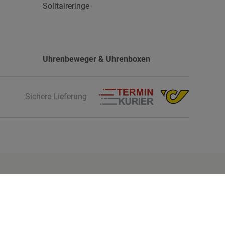
Solitaireringe
Uhrenbeweger & Uhrenboxen
Sichere Lieferung
Finde mehr Inspiration