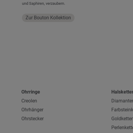
und Saphiren, verzaubern.
Zur Bouton Kollektion
Ohrringe
Halskette
Creolen
Diamanten
Ohrhänger
Farbsteink
Ohrstecker
Goldkette
Perlenkett