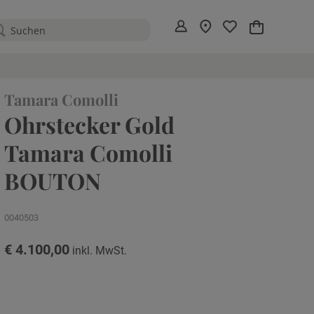
Mein Warenko
Tamara Comolli
Ohrstecker Gold
Tamara Comolli
BOUTON
0040503
€ 4.100,00