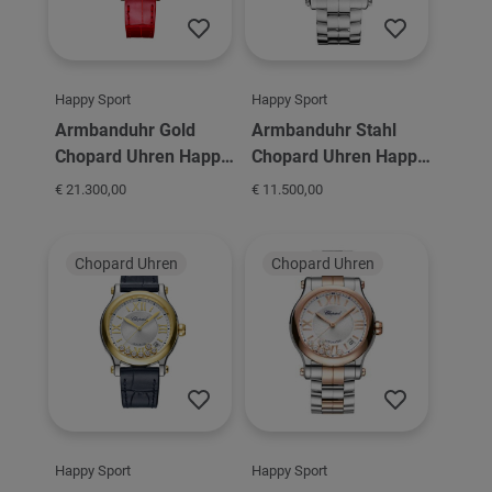
Happy Sport
Happy Sport
Armbanduhr Gold
Armbanduhr Stahl
Chopard Uhren Happy
Chopard Uhren Happy
Sport 33
Sport 36
€ 21.300,00
€ 11.500,00
Chopard Uhren
Chopard Uhren
Happy Sport
Happy Sport