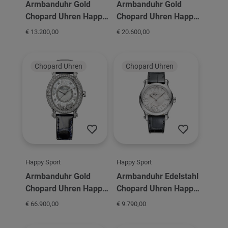
Armbanduhr Gold
Armbanduhr Gold
Chopard Uhren Happy
Chopard Uhren Happy
Sport
Sport 36
€ 13.200,00
€ 20.600,00
Chopard Uhren
Chopard Uhren
Happy Sport
Happy Sport
Armbanduhr Gold
Armbanduhr Edelstahl
Chopard Uhren Happy
Chopard Uhren Happy
Sport
Sport
€ 66.900,00
€ 9.790,00