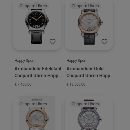
Chopard Uhren
Chopard Uhren
Happy Sport
Happy Sport
Armbanduhr Edelstahl
Armbanduhr Gold
Chopard Uhren Happy
Chopard Uhren Happy
Sport 36
Sport 36
€ 7.460,00
€ 13.500,00
Chopard Uhren
Chopard Uhren