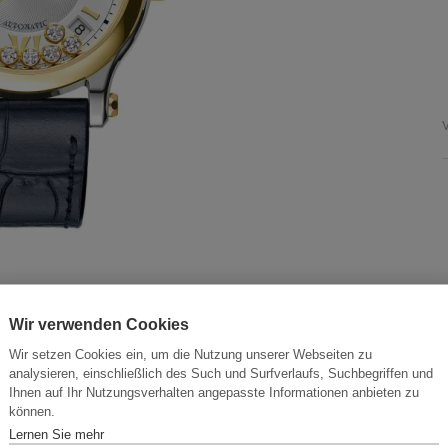
V
Wir verwenden Cookies
Wir setzen Cookies ein, um die Nutzung unserer Webseiten zu
analysieren, einschließlich des Such und Surfverlaufs, Suchbegriffen und
Ihnen auf Ihr Nutzungsverhalten angepasste Informationen anbieten zu
können.
Lernen Sie mehr