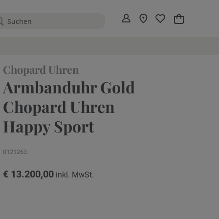
Mein Warenko
Chopard Uhren
Armbanduhr Gold
Chopard Uhren
Happy Sport
0121263
€ 13.200,00