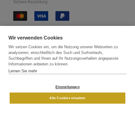
Sichere Bezahlung
Sichere Lieferung
Wir verwenden Cookies
Wir setzen Cookies ein, um die Nutzung unserer Webseiten zu
analysieren, einschließlich des Such und Surfverlaufs,
Suchbegriffen und Ihnen auf Ihr Nutzungsverhalten angepasste
Informationen anbieten zu können.
Lernen Sie mehr
Kontakt
Newsletter
Partner
Versand
Widerrufsbelehrung
Einstellungen
DAMEN
HERREN
Alle Cookies erlauben
Impressum
AGB
Datenschutz