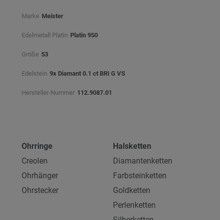
Marke
Meister
Edelmetall Platin
Platin 950
Größe
53
Edelstein
9x Diamant 0.1 ct BRI G VS
Hersteller-Nummer
112.9087.01
Ohrringe
Halsketten
Creolen
Diamantenketten
Ohrhänger
Farbsteinketten
Ohrstecker
Goldketten
Perlenketten
Silberketten