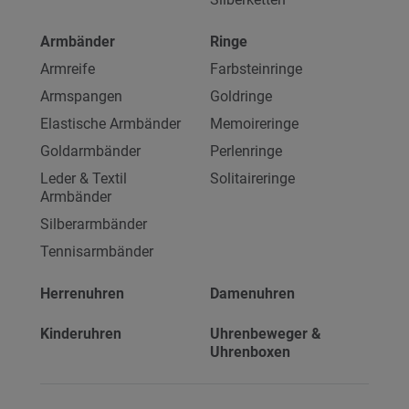
Armbänder
Ringe
Armreife
Farbsteinringe
Armspangen
Goldringe
Elastische Armbänder
Memoireringe
Goldarmbänder
Perlenringe
Leder & Textil
Solitaireringe
Armbänder
Silberarmbänder
Tennisarmbänder
Herrenuhren
Damenuhren
Kinderuhren
Uhrenbeweger &
Uhrenboxen