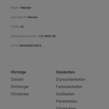
Marke
Meister
Geschlecht
Herren
Größe
61
Hersteller-Nummer
112.9052.00
GTIN
9010559010012
Ohrringe
Halsketten
Creolen
Diamantenketten
Ohrhänger
Farbsteinketten
Ohrstecker
Goldketten
Perlenketten
Silberketten