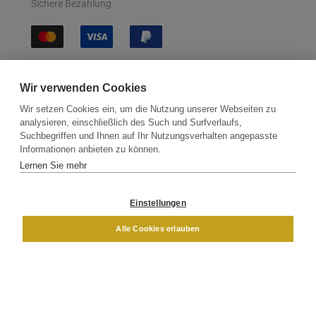
Sichere Bezahlung
Sichere Lieferung
Wir verwenden Cookies
Wir setzen Cookies ein, um die Nutzung unserer Webseiten zu
analysieren, einschließlich des Such und Surfverlaufs,
Suchbegriffen und Ihnen auf Ihr Nutzungsverhalten angepasste
Informationen anbieten zu können.
Lernen Sie mehr
Kontakt
Newsletter
Partner
Versand
Widerrufsbelehrung
Einstellungen
DAMEN
HERREN
Alle Cookies erlauben
Impressum
AGB
Datenschutz