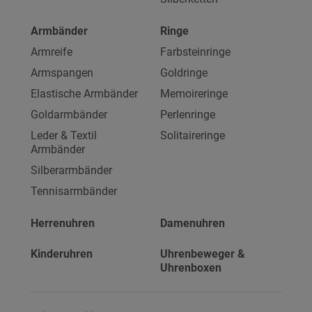
Armbänder
Ringe
Armreife
Farbsteinringe
Armspangen
Goldringe
Elastische Armbänder
Memoireringe
Goldarmbänder
Perlenringe
Leder & Textil
Solitaireringe
Armbänder
Silberarmbänder
Tennisarmbänder
Herrenuhren
Damenuhren
Kinderuhren
Uhrenbeweger &
Uhrenboxen