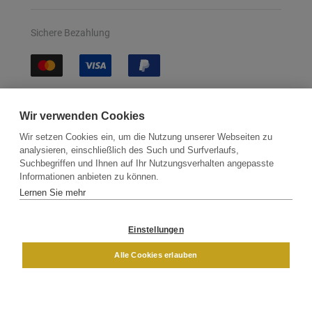
Sichere Bezahlung
Sichere Lieferung
Wir verwenden Cookies
Wir setzen Cookies ein, um die Nutzung unserer Webseiten zu
analysieren, einschließlich des Such und Surfverlaufs,
Suchbegriffen und Ihnen auf Ihr Nutzungsverhalten angepasste
Informationen anbieten zu können.
Lernen Sie mehr
Kontakt
Newsletter
Partner
Versand
Widerrufsbelehrung
Einstellungen
DAMEN
HERREN
Alle Cookies erlauben
Impressum
AGB
Datenschutz