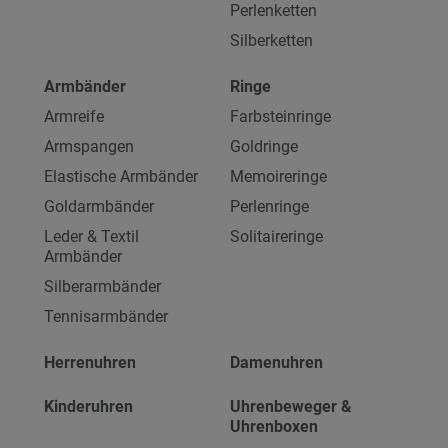
Perlenketten
Silberketten
Armbänder
Ringe
Armreife
Farbsteinringe
Armspangen
Goldringe
Elastische Armbänder
Memoireringe
Goldarmbänder
Perlenringe
Leder & Textil
Solitaireringe
Armbänder
Silberarmbänder
Tennisarmbänder
Herrenuhren
Damenuhren
Kinderuhren
Uhrenbeweger &
Uhrenboxen