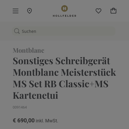
Mein W
Montblanc
Sonstiges Schreibgerät
Montblanc Meisterstück
MS Set RB Classic+MS
Kartenetui
0091464
€ 690,00