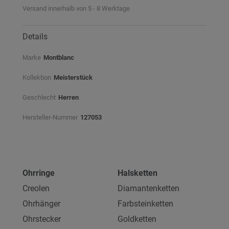
Versand innerhalb von 5 - 8 Werktage
Details
Marke
Montblanc
Kollektion
Meisterstück
Geschlecht
Herren
Hersteller-Nummer
127053
Ohrringe
Halsketten
Creolen
Diamantenketten
Ohrhänger
Farbsteinketten
Ohrstecker
Goldketten