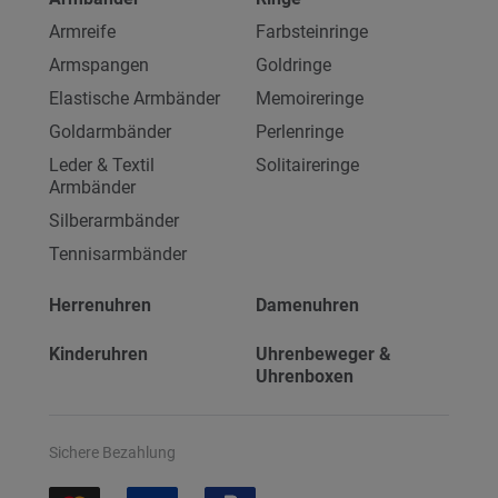
Armreife
Farbsteinringe
Armspangen
Goldringe
Elastische Armbänder
Memoireringe
Goldarmbänder
Perlenringe
Leder & Textil
Solitaireringe
Armbänder
Silberarmbänder
Tennisarmbänder
Herrenuhren
Damenuhren
Kinderuhren
Uhrenbeweger &
Uhrenboxen
Sichere Bezahlung