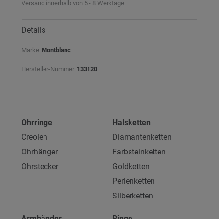
Versand innerhalb von 5 - 8 Werktage
Details
Marke
Montblanc
Hersteller-Nummer
133120
Ohrringe
Halsketten
Creolen
Diamantenketten
Ohrhänger
Farbsteinketten
Ohrstecker
Goldketten
Perlenketten
Silberketten
Armbänder
Ringe