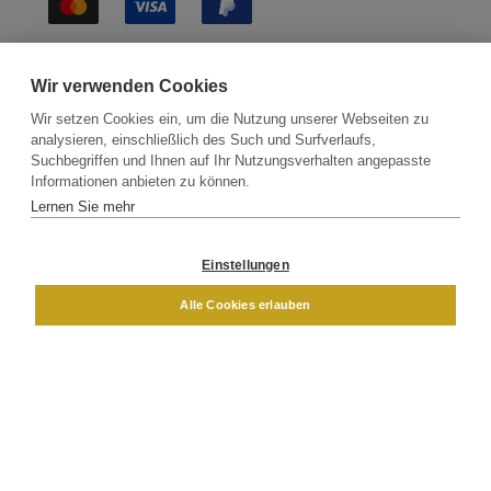
Sichere Lieferung
Wir verwenden Cookies
Wir setzen Cookies ein, um die Nutzung unserer Webseiten zu
analysieren, einschließlich des Such und Surfverlaufs,
Suchbegriffen und Ihnen auf Ihr Nutzungsverhalten angepasste
Informationen anbieten zu können.
Lernen Sie mehr
Kontakt
Newsletter
Partner
Versand
Widerrufsbelehrung
Einstellungen
DAMEN
HERREN
Alle Cookies erlauben
Impressum
AGB
Datenschutz