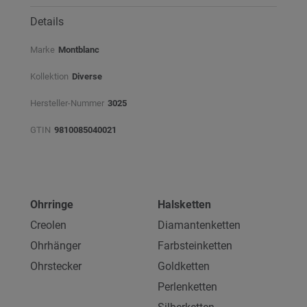
Details
Marke
Montblanc
Kollektion
Diverse
Hersteller-Nummer
3025
GTIN
9810085040021
Ohrringe
Halsketten
Creolen
Diamantenketten
Ohrhänger
Farbsteinketten
Ohrstecker
Goldketten
Perlenketten