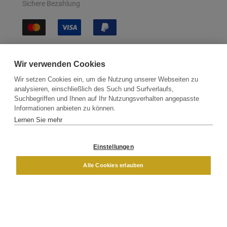
Sichere Bezahlung
Sichere Lieferung
Wir verwenden Cookies
Wir setzen Cookies ein, um die Nutzung unserer Webseiten zu
analysieren, einschließlich des Such und Surfverlaufs,
Suchbegriffen und Ihnen auf Ihr Nutzungsverhalten angepasste
Informationen anbieten zu können.
Lernen Sie mehr
Kontakt
Newsletter
Partner
Versand
Widerrufsbelehrung
Einstellungen
DAMEN
HERREN
Alle Cookies erlauben
Impressum
AGB
Datenschutz