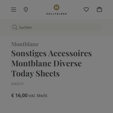
Mein W
Montblanc
Sonstiges Accessoires
Montblanc Diverse
Today Sheets
0082075
€ 16,00
Zum
Ende