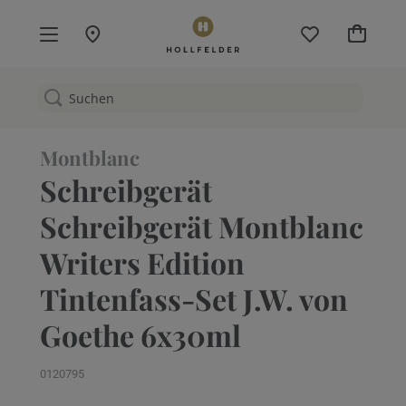
Mein W
Montblanc
Schreibgerät
Schreibgerät Montblanc
Writers Edition
Tintenfass-Set J.W. von
Goethe 6x30ml
0120795