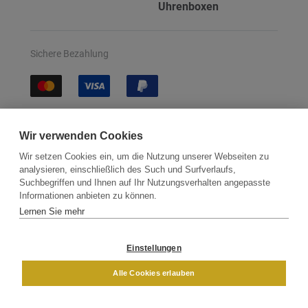
Uhrenboxen
Sichere Bezahlung
Sichere Lieferung
Wir verwenden Cookies
Wir setzen Cookies ein, um die Nutzung unserer Webseiten zu
analysieren, einschließlich des Such und Surfverlaufs,
Suchbegriffen und Ihnen auf Ihr Nutzungsverhalten angepasste
Informationen anbieten zu können.
Lernen Sie mehr
Kontakt
Newsletter
Partner
Versand
Widerrufsbelehrung
Einstellungen
DAMEN
HERREN
Alle Cookies erlauben