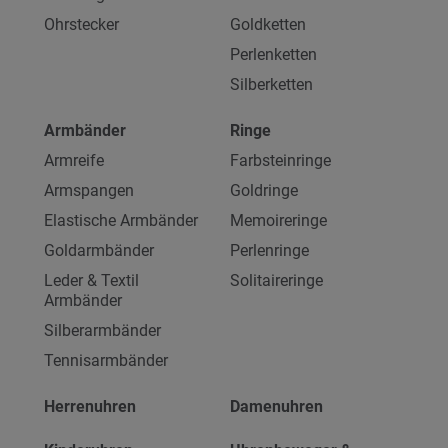
Ohrstecker
Goldketten
Perlenketten
Silberketten
Armbänder
Ringe
Armreife
Farbsteinringe
Armspangen
Goldringe
Elastische Armbänder
Memoireringe
Goldarmbänder
Perlenringe
Leder & Textil
Solitaireringe
Armbänder
Silberarmbänder
Tennisarmbänder
Herrenuhren
Damenuhren