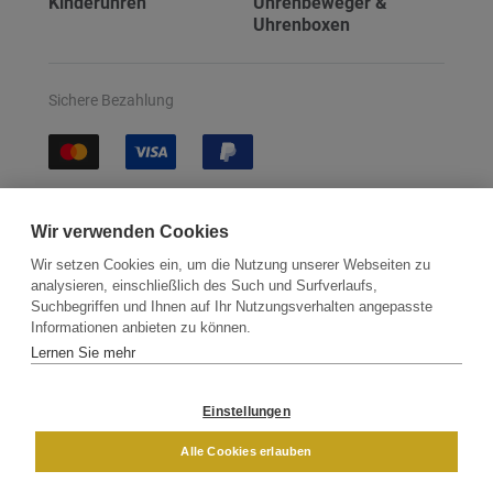
Kinderuhren
Uhrenbeweger &
Uhrenboxen
Sichere Bezahlung
Sichere Lieferung
Wir verwenden Cookies
Wir setzen Cookies ein, um die Nutzung unserer Webseiten zu
analysieren, einschließlich des Such und Surfverlaufs,
Suchbegriffen und Ihnen auf Ihr Nutzungsverhalten angepasste
Informationen anbieten zu können.
Lernen Sie mehr
Kontakt
Newsletter
Partner
Versand
Widerrufsbelehrung
Einstellungen
DAMEN
HERREN
Alle Cookies erlauben