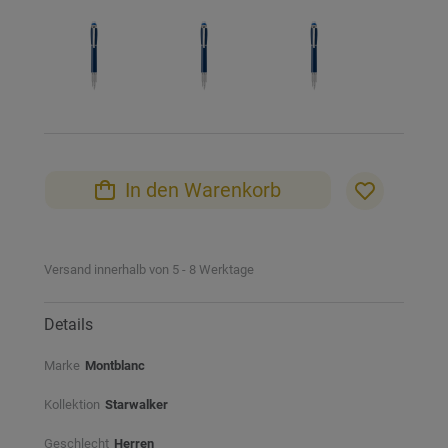
springen
In den Warenkorb
Versand innerhalb von 5 - 8 Werktage
Details
Marke
Montblanc
Kollektion
Starwalker
Geschlecht
Herren