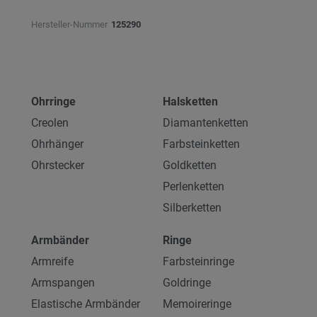
Hersteller-Nummer
125290
Ohrringe
Halsketten
Creolen
Diamantenketten
Ohrhänger
Farbsteinketten
Ohrstecker
Goldketten
Perlenketten
Silberketten
Armbänder
Ringe
Armreife
Farbsteinringe
Armspangen
Goldringe
Elastische Armbänder
Memoireringe