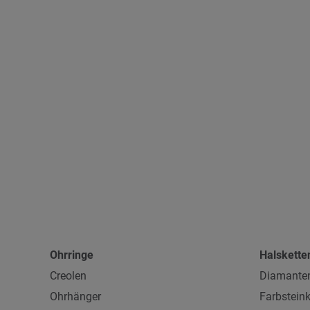
Ohrringe
Halskette
Creolen
Diamanten
Ohrhänger
Farbsteink