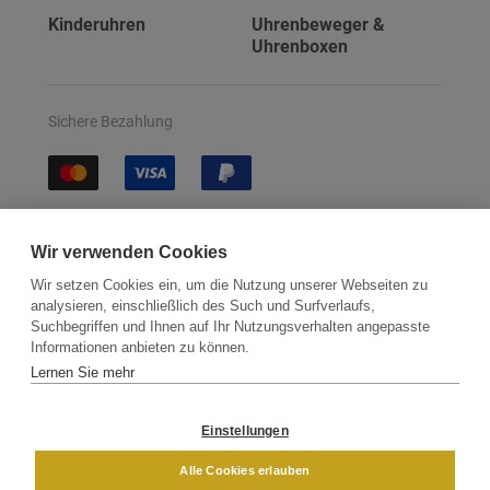
Kinderuhren
Uhrenbeweger &
Uhrenboxen
Sichere Bezahlung
Sichere Lieferung
Wir verwenden Cookies
Wir setzen Cookies ein, um die Nutzung unserer Webseiten zu
analysieren, einschließlich des Such und Surfverlaufs,
Suchbegriffen und Ihnen auf Ihr Nutzungsverhalten angepasste
Informationen anbieten zu können.
Lernen Sie mehr
Kontakt
Newsletter
Partner
Versand
Widerrufsbelehrung
Einstellungen
DAMEN
HERREN
Alle Cookies erlauben