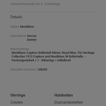
Versand innerhalb von 5 - 8 Werktage
Details
Marke
Montblanc
Geschlecht
Herren
Damen
Beschreibung
Montblanc Capless Rollerball-Minen, Royal Blue. Für Heritage
Collection 1912 Capless und Montblanc M Rollerballs. -
Packungseinheit = 1 - Minentyp = mittelbreit
Hersteller-Nummer
128243
Ohrringe
Halsketten
Creolen
Diamantenketten