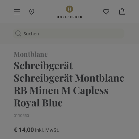
Mein W
Montblanc
Schreibgerät
Schreibgerät Montblanc
RB Minen M Capless
Royal Blue
0110550
€ 14,00