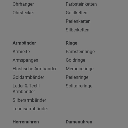
Ohrhänger
Farbsteinketten
Ohrstecker
Goldketten
Perlenketten
Silberketten
Armbänder
Ringe
Armreife
Farbsteinringe
Armspangen
Goldringe
Elastische Armbänder
Memoireringe
Goldarmbänder
Perlenringe
Leder & Textil
Solitaireringe
Armbänder
Silberarmbänder
Tennisarmbänder
Herrenuhren
Damenuhren