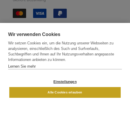
Sichere Lieferung
Wir verwenden Cookies
Wir setzen Cookies ein, um die Nutzung unserer Webseiten zu
analysieren, einschließlich des Such und Surfverlaufs,
Suchbegriffen und Ihnen auf Ihr Nutzungsverhalten angepasste
Informationen anbieten zu können.
Lernen Sie mehr
Kontakt
Newsletter
Partner
Versand
Widerrufsbelehrung
Einstellungen
DAMEN
HERREN
Alle Cookies erlauben
Impressum
AGB
Datenschutz