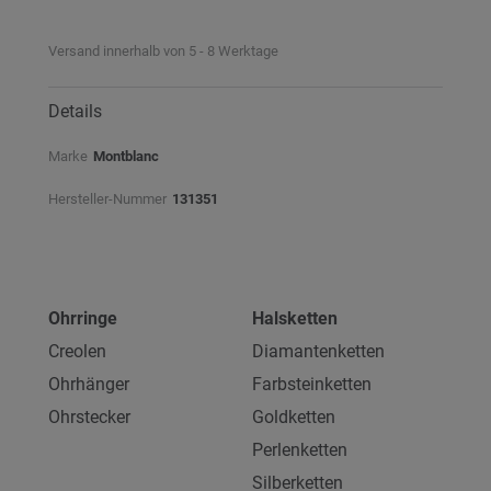
Versand innerhalb von 5 - 8 Werktage
Details
Marke
Montblanc
Hersteller-Nummer
131351
Ohrringe
Halsketten
Creolen
Diamantenketten
Ohrhänger
Farbsteinketten
Ohrstecker
Goldketten
Perlenketten
Silberketten