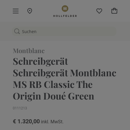
Mein W
Montblanc
Schreibgerät
Schreibgerät Montblanc
MS RB Classic The
Origin Doué Green
0111213
€ 1.320,00