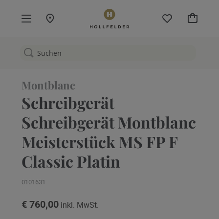
Mein W
Montblanc
Schreibgerät
Schreibgerät Montblanc
Meisterstück MS FP F
Classic Platin
0101631
€ 760,00