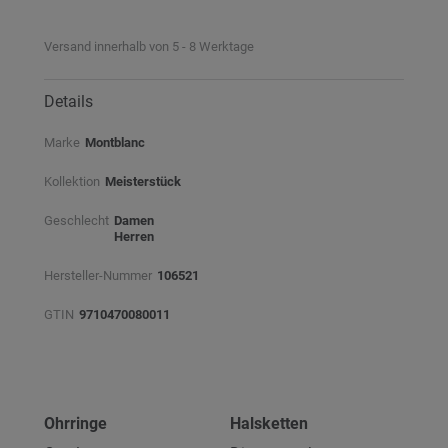
Versand innerhalb von 5 - 8 Werktage
Details
Marke
Montblanc
Kollektion
Meisterstück
Geschlecht
Damen
Herren
Hersteller-Nummer
106521
GTIN
9710470080011
Ohrringe
Halsketten