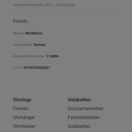
Versand innerhalb von 5 - 8 Werktage
Details
Marke
Montblanc
Geschlecht
Damen
Hersteller-Nummer
118886
GTIN
9910076040021
Ohrringe
Halsketten
Creolen
Diamantenketten
Ohrhänger
Farbsteinketten
Ohrstecker
Goldketten