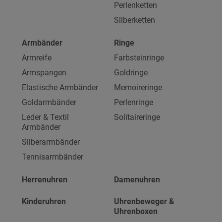
Perlenketten
Silberketten
Armbänder
Ringe
Armreife
Farbsteinringe
Armspangen
Goldringe
Elastische Armbänder
Memoireringe
Goldarmbänder
Perlenringe
Leder & Textil
Solitaireringe
Armbänder
Silberarmbänder
Tennisarmbänder
Herrenuhren
Damenuhren
Kinderuhren
Uhrenbeweger &
Uhrenboxen