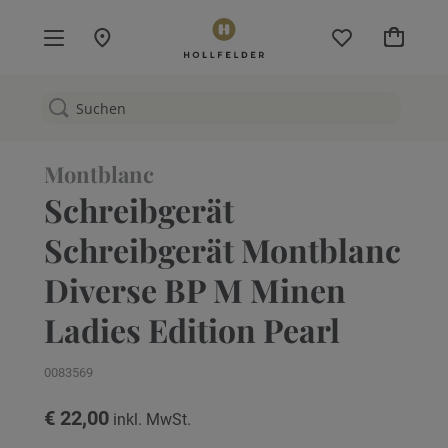
Mein W
Montblanc
Schreibgerät
Schreibgerät Montblanc
Diverse BP M Minen
Ladies Edition Pearl
0083569
€ 22,00