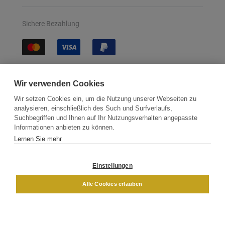
Sichere Bezahlung
Sichere Lieferung
Wir verwenden Cookies
Wir setzen Cookies ein, um die Nutzung unserer Webseiten zu
analysieren, einschließlich des Such und Surfverlaufs,
Suchbegriffen und Ihnen auf Ihr Nutzungsverhalten angepasste
Informationen anbieten zu können.
Lernen Sie mehr
Kontakt
Newsletter
Partner
Versand
Widerrufsbelehrung
Einstellungen
DAMEN
HERREN
Alle Cookies erlauben
Impressum
AGB
Datenschutz