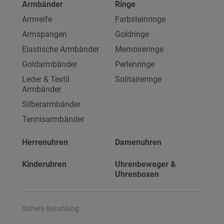
Armbänder
Ringe
Armreife
Farbsteinringe
Armspangen
Goldringe
Elastische Armbänder
Memoireringe
Goldarmbänder
Perlenringe
Leder & Textil
Solitaireringe
Armbänder
Silberarmbänder
Tennisarmbänder
Herrenuhren
Damenuhren
Kinderuhren
Uhrenbeweger &
Uhrenboxen
Sichere Bezahlung