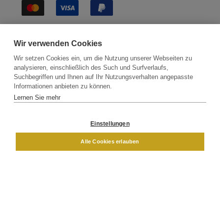
Sichere Lieferung
Wir verwenden Cookies
Wir setzen Cookies ein, um die Nutzung unserer Webseiten zu
analysieren, einschließlich des Such und Surfverlaufs,
Suchbegriffen und Ihnen auf Ihr Nutzungsverhalten angepasste
Informationen anbieten zu können.
Lernen Sie mehr
Kontakt
Newsletter
Partner
Versand
Widerrufsbelehrung
Einstellungen
DAMEN
HERREN
Alle Cookies erlauben
Impressum
AGB
Datenschutz