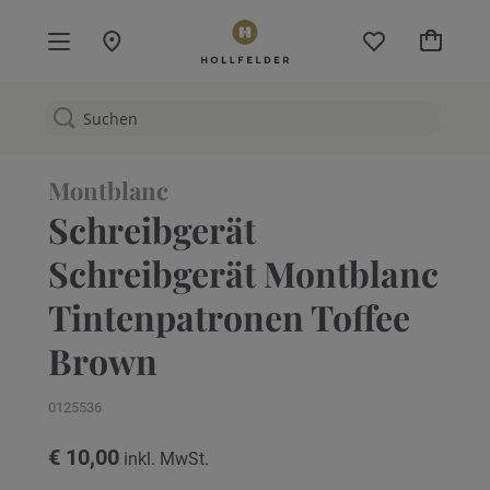
Mein W
Montblanc
Schreibgerät
Schreibgerät Montblanc
Tintenpatronen Toffee
Brown
0125536
€ 10,00