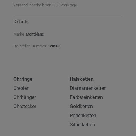
Versand innerhalb von 5 - 8 Werktage
Details
Marke
Montblanc
Hersteller-Nummer
128203
Ohrringe
Halsketten
Creolen
Diamantenketten
Ohrhänger
Farbsteinketten
Ohrstecker
Goldketten
Perlenketten
Silberketten