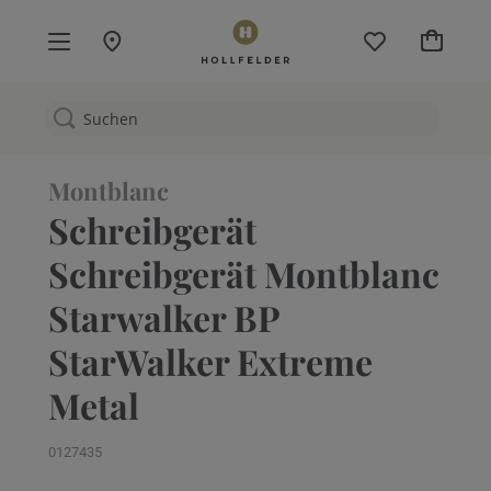
Mein W
Montblanc
Schreibgerät
Schreibgerät Montblanc
Starwalker BP
StarWalker Extreme
Metal
0127435