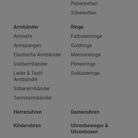
Perlenketten
Silberketten
Armbänder
Ringe
Armreife
Farbsteinringe
Armspangen
Goldringe
Elastische Armbänder
Memoireringe
Goldarmbänder
Perlenringe
Leder & Textil
Solitaireringe
Armbänder
Silberarmbänder
Tennisarmbänder
Herrenuhren
Damenuhren
Kinderuhren
Uhrenbeweger &
Uhrenboxen