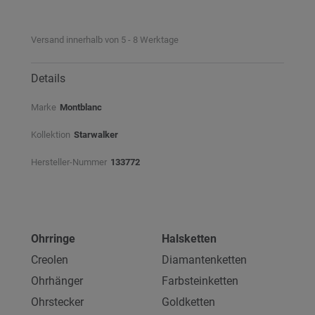
Versand innerhalb von 5 - 8 Werktage
Details
Marke
Montblanc
Kollektion
Starwalker
Hersteller-Nummer
133772
Ohrringe
Halsketten
Creolen
Diamantenketten
Ohrhänger
Farbsteinketten
Ohrstecker
Goldketten