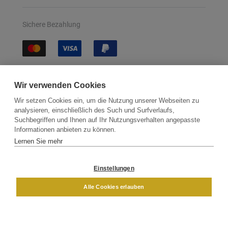
Sichere Bezahlung
Sichere Lieferung
Wir verwenden Cookies
Wir setzen Cookies ein, um die Nutzung unserer Webseiten zu
analysieren, einschließlich des Such und Surfverlaufs,
Suchbegriffen und Ihnen auf Ihr Nutzungsverhalten angepasste
Informationen anbieten zu können.
Lernen Sie mehr
Kontakt
Newsletter
Partner
Versand
Widerrufsbelehrung
Einstellungen
DAMEN
HERREN
Alle Cookies erlauben
Impressum
AGB
Datenschutz