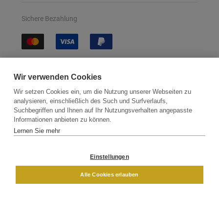
Sichere Bezahlung
Sichere Lieferung
Wir verwenden Cookies
Wir setzen Cookies ein, um die Nutzung unserer Webseiten zu
analysieren, einschließlich des Such und Surfverlaufs,
Suchbegriffen und Ihnen auf Ihr Nutzungsverhalten angepasste
Informationen anbieten zu können.
Lernen Sie mehr
Kontakt
Newsletter
Partner
Versand
Widerrufsbelehrung
Einstellungen
DAMEN
HERREN
Alle Cookies erlauben
Impressum
AGB
Datenschutz