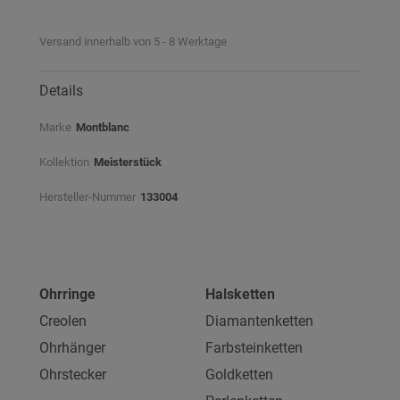
Versand innerhalb von 5 - 8 Werktage
Details
Marke
Montblanc
Kollektion
Meisterstück
Hersteller-Nummer
133004
Ohrringe
Halsketten
Creolen
Diamantenketten
Ohrhänger
Farbsteinketten
Ohrstecker
Goldketten