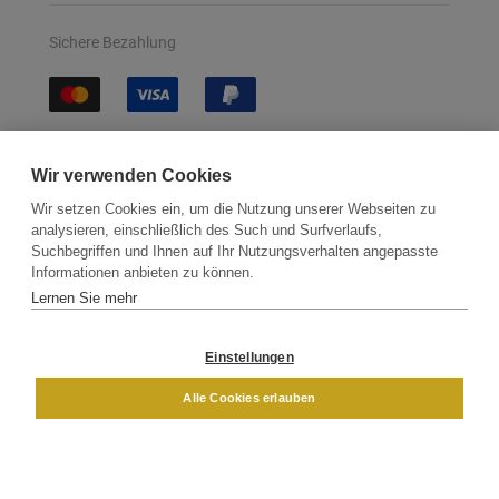
Sichere Bezahlung
Sichere Lieferung
Wir verwenden Cookies
Wir setzen Cookies ein, um die Nutzung unserer Webseiten zu
analysieren, einschließlich des Such und Surfverlaufs,
Suchbegriffen und Ihnen auf Ihr Nutzungsverhalten angepasste
Informationen anbieten zu können.
Lernen Sie mehr
Kontakt
Newsletter
Partner
Versand
Widerrufsbelehrung
Einstellungen
DAMEN
HERREN
Alle Cookies erlauben
Impressum
AGB
Datenschutz