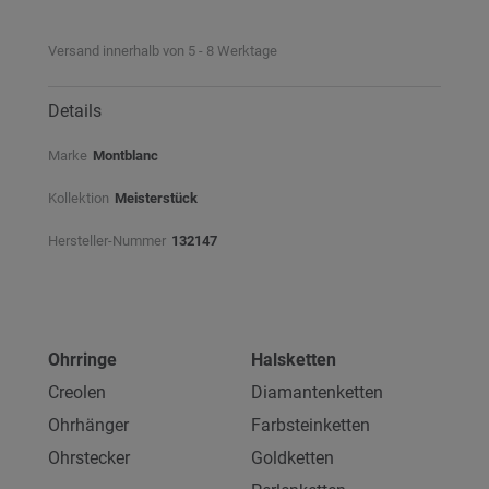
Versand innerhalb von 5 - 8 Werktage
Details
Marke
Montblanc
Kollektion
Meisterstück
Hersteller-Nummer
132147
Ohrringe
Halsketten
Creolen
Diamantenketten
Ohrhänger
Farbsteinketten
Ohrstecker
Goldketten