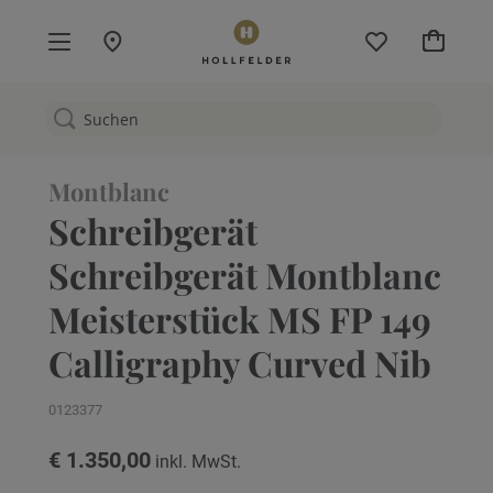
Mein W
Montblanc
Schreibgerät
Schreibgerät Montblanc
Meisterstück MS FP 149
Calligraphy Curved Nib
0123377
€ 1.350,00