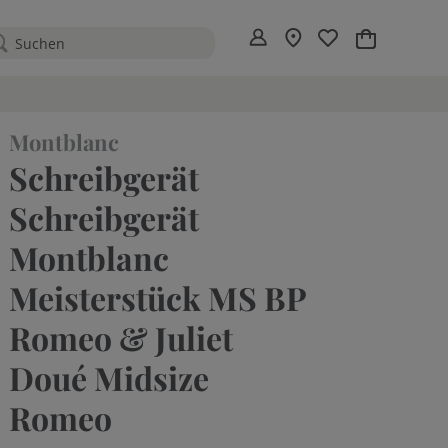
Mein Warenko
Montblanc
Schreibgerät
Schreibgerät
Montblanc
Meisterstück MS BP
Romeo & Juliet
Doué Midsize
Romeo