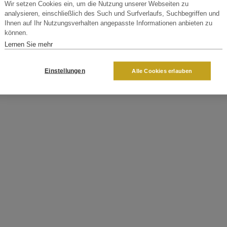
Wir setzen Cookies ein, um die Nutzung unserer Webseiten zu
analysieren, einschließlich des Such und Surfverlaufs, Suchbegriffen und
Ihnen auf Ihr Nutzungsverhalten angepasste Informationen anbieten zu
können.
Lernen Sie mehr
Einstellungen
Alle Cookies erlauben