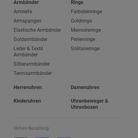
Armbänder
Ringe
Armreife
Farbsteinringe
Armspangen
Goldringe
Elastische Armbänder
Memoireringe
Goldarmbänder
Perlenringe
Leder & Textil
Solitaireringe
Armbänder
Silberarmbänder
Tennisarmbänder
Herrenuhren
Damenuhren
Kinderuhren
Uhrenbeweger &
Uhrenboxen
Sichere Bezahlung