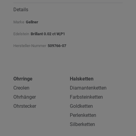
Details
Marke
Gellner
Edelstein
Brillant 0.02 ct W,P1
Hersteller-Nummer
509766-07
Ohrringe
Halsketten
Creolen
Diamantenketten
Ohrhänger
Farbsteinketten
Ohrstecker
Goldketten
Perlenketten
Silberketten