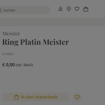
Mein Warenko
Meister
Ring Platin Meister
0109862
€ 0,00
In den Warenkorb