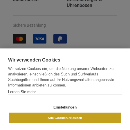
Uhrenboxen
Sichere Bezahlung
Sichere Lieferung
Wir verwenden Cookies
Wir setzen Cookies ein, um die Nutzung unserer Webseiten zu
analysieren, einschließlich des Such und Surfverlaufs,
Suchbegriffen und Ihnen auf Ihr Nutzungsverhalten angepasste
Informationen anbieten zu können.
Lernen Sie mehr
Kontakt
Newsletter
Partner
Versand
Widerrufsbelehrung
Einstellungen
DAMEN
HERREN
Alle Cookies erlauben