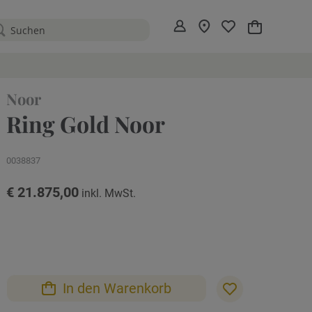
Mein Warenko
Noor
Ring Gold Noor
0038837
€ 21.875,00
In den Warenkorb