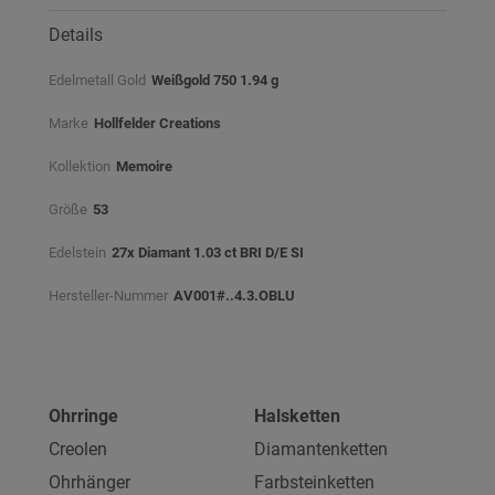
Details
Edelmetall Gold
Weißgold 750 1.94 g
Marke
Hollfelder Creations
Kollektion
Memoire
Größe
53
Edelstein
27x Diamant 1.03 ct BRI D/E SI
Hersteller-Nummer
AV001#..4.3.OBLU
Ohrringe
Halsketten
Creolen
Diamantenketten
Ohrhänger
Farbsteinketten