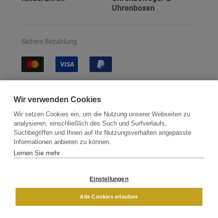
Uhrenboxen
Sichere Bezahlung
Sichere Lieferung
Wir verwenden Cookies
Wir setzen Cookies ein, um die Nutzung unserer Webseiten zu
analysieren, einschließlich des Such und Surfverlaufs,
Suchbegriffen und Ihnen auf Ihr Nutzungsverhalten angepasste
Informationen anbieten zu können.
Lernen Sie mehr
Kontakt
Newsletter
Partner
Versand
Widerrufsbelehrung
Einstellungen
DAMEN
HERREN
Alle Cookies erlauben