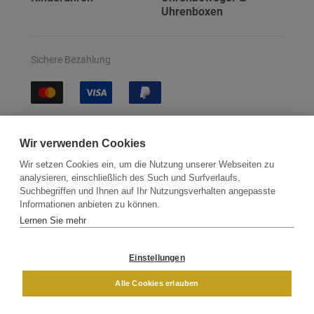
Uhrenboxen
Sichere Bezahlung
Sichere Lieferung
Wir verwenden Cookies
Wir setzen Cookies ein, um die Nutzung unserer Webseiten zu
analysieren, einschließlich des Such und Surfverlaufs,
Suchbegriffen und Ihnen auf Ihr Nutzungsverhalten angepasste
Informationen anbieten zu können.
Lernen Sie mehr
Kontakt
Newsletter
Partner
Versand
Widerrufsbelehrung
Einstellungen
DAMEN
HERREN
Alle Cookies erlauben