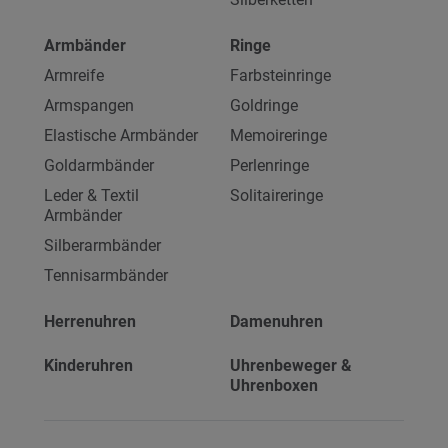
Armbänder
Ringe
Armreife
Farbsteinringe
Armspangen
Goldringe
Elastische Armbänder
Memoireringe
Goldarmbänder
Perlenringe
Leder & Textil
Solitaireringe
Armbänder
Silberarmbänder
Tennisarmbänder
Herrenuhren
Damenuhren
Kinderuhren
Uhrenbeweger &
Uhrenboxen