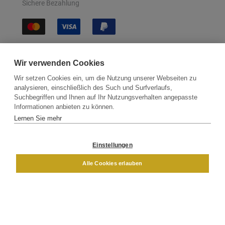
Sichere Bezahlung
Sichere Lieferung
Wir verwenden Cookies
Wir setzen Cookies ein, um die Nutzung unserer Webseiten zu
analysieren, einschließlich des Such und Surfverlaufs,
Suchbegriffen und Ihnen auf Ihr Nutzungsverhalten angepasste
Informationen anbieten zu können.
Lernen Sie mehr
Kontakt
Newsletter
Partner
Versand
Widerrufsbelehrung
Einstellungen
DAMEN
HERREN
Alle Cookies erlauben
Impressum
AGB
Datenschutz