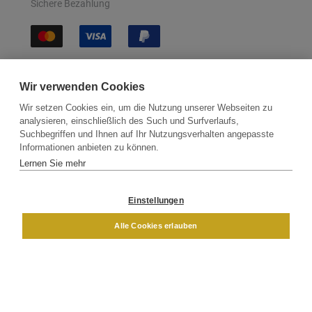
Sichere Bezahlung
Sichere Lieferung
Wir verwenden Cookies
Wir setzen Cookies ein, um die Nutzung unserer Webseiten zu
analysieren, einschließlich des Such und Surfverlaufs,
Suchbegriffen und Ihnen auf Ihr Nutzungsverhalten angepasste
Informationen anbieten zu können.
Lernen Sie mehr
Kontakt
Newsletter
Partner
Versand
Widerrufsbelehrung
Einstellungen
DAMEN
HERREN
Alle Cookies erlauben
Impressum
AGB
Datenschutz