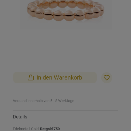
Zum
Anfang
der
Bildgalerie
In den Warenkorb
springen
Versand innerhalb von 5 - 8 Werktage
Details
Edelmetall Gold
Rotgold 750