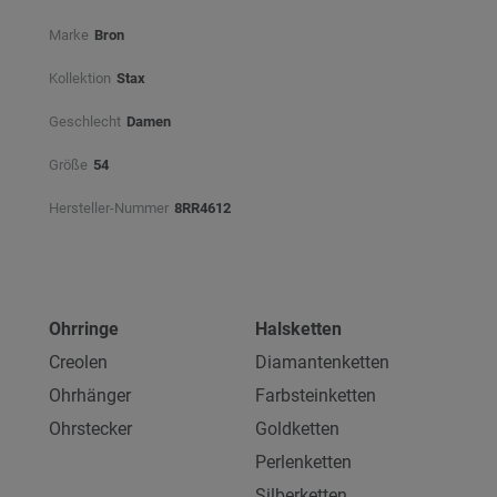
Marke
Bron
Kollektion
Stax
Geschlecht
Damen
Größe
54
Hersteller-Nummer
8RR4612
Ohrringe
Halsketten
Creolen
Diamantenketten
Ohrhänger
Farbsteinketten
Ohrstecker
Goldketten
Perlenketten
Silberketten