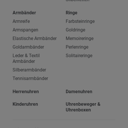
Armbänder
Ringe
Armreife
Farbsteinringe
Armspangen
Goldringe
Elastische Armbänder
Memoireringe
Goldarmbänder
Perlenringe
Leder & Textil
Solitaireringe
Armbänder
Silberarmbänder
Tennisarmbänder
Herrenuhren
Damenuhren
Kinderuhren
Uhrenbeweger &
Uhrenboxen