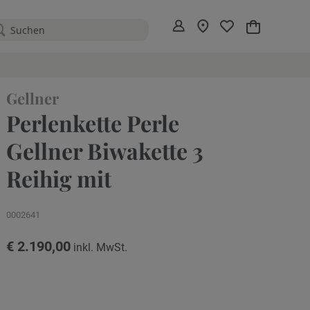
Mein Warenko
Gellner
Perlenkette Perle
Gellner Biwakette 3
Reihig mit
0002641
€ 2.190,00