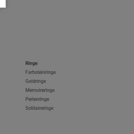
Ringe
Farbsteinringe
Goldringe
Memoireringe
Perlenringe
Solitaireringe