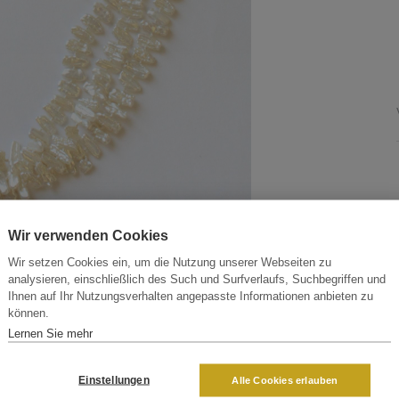
Wir verwenden Cookies
Wir setzen Cookies ein, um die Nutzung unserer Webseiten zu
analysieren, einschließlich des Such und Surfverlaufs, Suchbegriffen und
Ihnen auf Ihr Nutzungsverhalten angepasste Informationen anbieten zu
können.
Lernen Sie mehr
Einstellungen
Alle Cookies erlauben