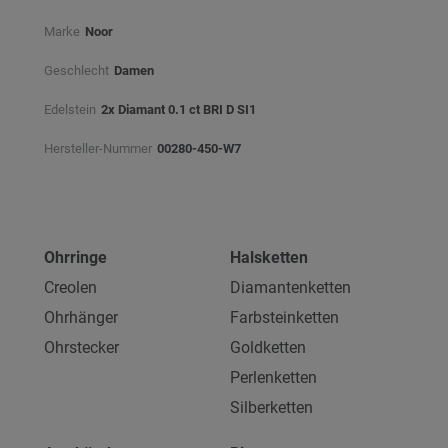
Marke
Noor
Geschlecht
Damen
Edelstein
2x Diamant 0.1 ct BRI D SI1
Hersteller-Nummer
00280-450-W7
Ohrringe
Halsketten
Creolen
Diamantenketten
Ohrhänger
Farbsteinketten
Ohrstecker
Goldketten
Perlenketten
Silberketten