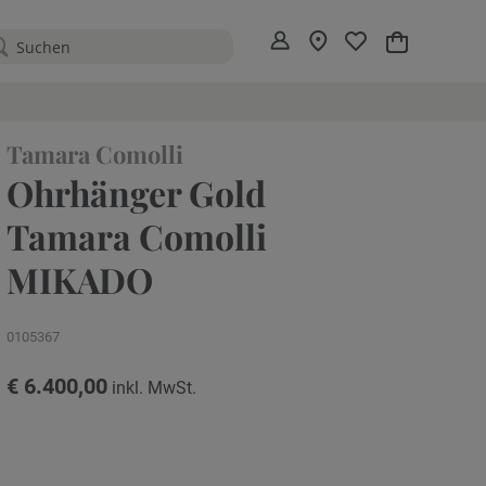
Mein Warenko
Tamara Comolli
Ohrhänger Gold
Tamara Comolli
MIKADO
0105367
€ 6.400,00