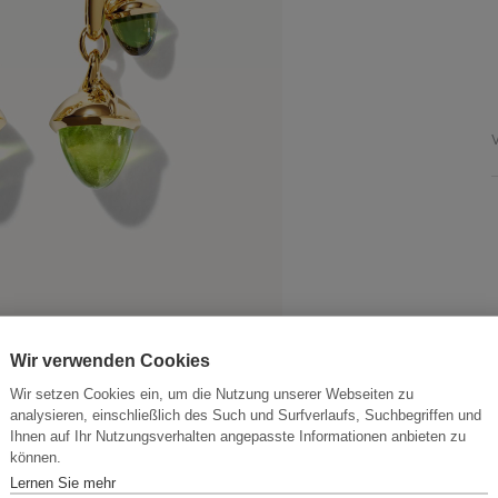
V
Wir verwenden Cookies
Wir setzen Cookies ein, um die Nutzung unserer Webseiten zu
analysieren, einschließlich des Such und Surfverlaufs, Suchbegriffen und
Ihnen auf Ihr Nutzungsverhalten angepasste Informationen anbieten zu
können.
Lernen Sie mehr