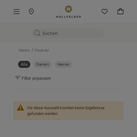
Mein W
/
Marke
Paukner
Alle
Damen
Herren
Filter anpassen
Für diese Auswahl konnten keine Ergebnisse
gefunden werden.