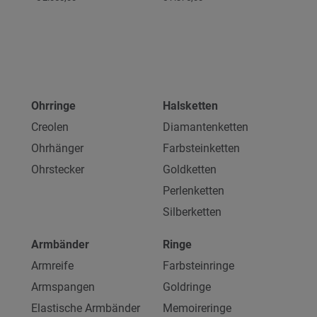
Ohrringe
Halsketten
Creolen
Diamantenketten
Ohrhänger
Farbsteinketten
Ohrstecker
Goldketten
Perlenketten
Silberketten
Armbänder
Ringe
Armreife
Farbsteinringe
Armspangen
Goldringe
Elastische Armbänder
Memoireringe