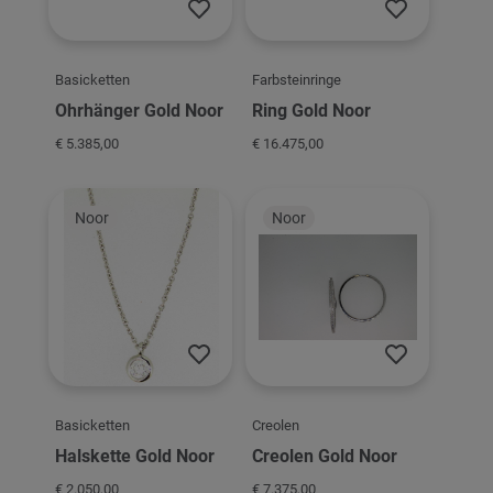
Basicketten
Farbsteinringe
Ohrhänger Gold Noor
Ring Gold Noor
€ 5.385,00
€ 16.475,00
Noor
Noor
Basicketten
Creolen
Halskette Gold Noor
Creolen Gold Noor
€ 2.050,00
€ 7.375,00