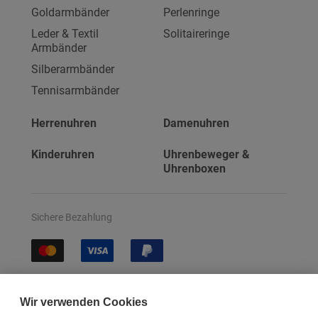
Goldarmbänder
Perlenringe
Leder & Textil
Solitaireringe
Armbänder
Silberarmbänder
Tennisarmbänder
Herrenuhren
Damenuhren
Kinderuhren
Uhrenbeweger &
Uhrenboxen
Sichere Bezahlung
Sichere Lieferung
Wir verwenden Cookies