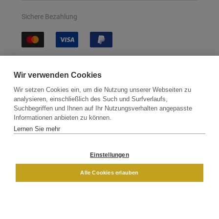
Sichere Bezahlung
Sichere Lieferung
Wir verwenden Cookies
Wir setzen Cookies ein, um die Nutzung unserer Webseiten zu
analysieren, einschließlich des Such und Surfverlaufs,
Suchbegriffen und Ihnen auf Ihr Nutzungsverhalten angepasste
Informationen anbieten zu können.
Lernen Sie mehr
Kontakt
Newsletter
Partner
Versand
Widerrufsbelehrung
Einstellungen
DAMEN
HERREN
Alle Cookies erlauben
Impressum
AGB
Datenschutz