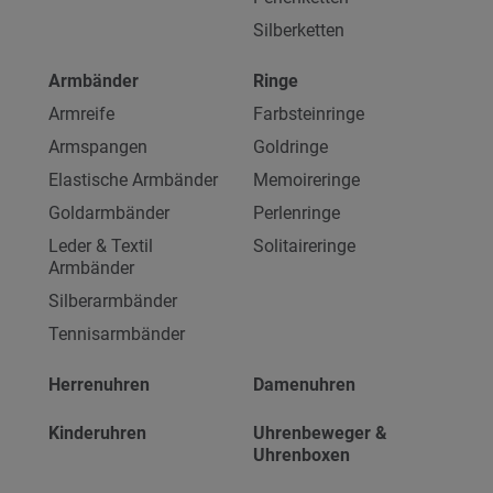
Silberketten
Armbänder
Ringe
Armreife
Farbsteinringe
Armspangen
Goldringe
Elastische Armbänder
Memoireringe
Goldarmbänder
Perlenringe
Leder & Textil
Solitaireringe
Armbänder
Silberarmbänder
Tennisarmbänder
Herrenuhren
Damenuhren
Kinderuhren
Uhrenbeweger &
Uhrenboxen