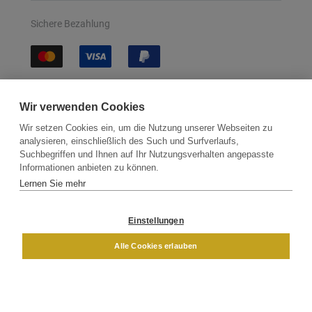
Sichere Bezahlung
Sichere Lieferung
Wir verwenden Cookies
Wir setzen Cookies ein, um die Nutzung unserer Webseiten zu
analysieren, einschließlich des Such und Surfverlaufs,
Suchbegriffen und Ihnen auf Ihr Nutzungsverhalten angepasste
Informationen anbieten zu können.
Lernen Sie mehr
Kontakt
Newsletter
Partner
Versand
Widerrufsbelehrung
Einstellungen
DAMEN
HERREN
Alle Cookies erlauben
Impressum
AGB
Datenschutz