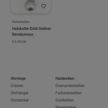
Perlenketten
Halskette Gold Gellner
Rendezvous
€ 3.290,00
Ohrringe
Halsketten
Creolen
Diamantenketten
Ohrhänger
Farbsteinketten
Ohrstecker
Goldketten
Perlenketten