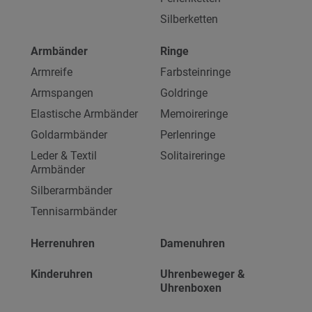
Silberketten
Armbänder
Ringe
Armreife
Farbsteinringe
Armspangen
Goldringe
Elastische Armbänder
Memoireringe
Goldarmbänder
Perlenringe
Leder & Textil
Solitaireringe
Armbänder
Silberarmbänder
Tennisarmbänder
Herrenuhren
Damenuhren
Kinderuhren
Uhrenbeweger &
Uhrenboxen