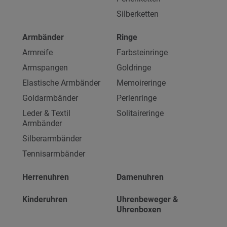
Silberketten
Armbänder
Ringe
Armreife
Farbsteinringe
Armspangen
Goldringe
Elastische Armbänder
Memoireringe
Goldarmbänder
Perlenringe
Leder & Textil
Solitaireringe
Armbänder
Silberarmbänder
Tennisarmbänder
Herrenuhren
Damenuhren
Kinderuhren
Uhrenbeweger &
Uhrenboxen