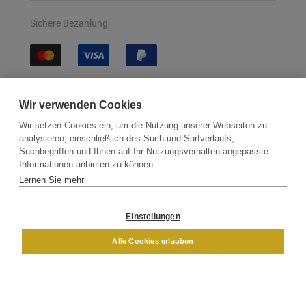
Sichere Bezahlung
Sichere Lieferung
Wir verwenden Cookies
Wir setzen Cookies ein, um die Nutzung unserer Webseiten zu
analysieren, einschließlich des Such und Surfverlaufs,
Suchbegriffen und Ihnen auf Ihr Nutzungsverhalten angepasste
Informationen anbieten zu können.
Lernen Sie mehr
Kontakt
Newsletter
Partner
Versand
Widerrufsbelehrung
Einstellungen
DAMEN
HERREN
Alle Cookies erlauben
Impressum
AGB
Datenschutz