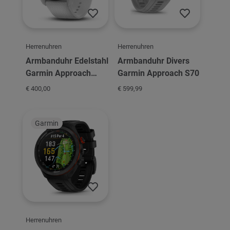
Herrenuhren
Herrenuhren
Armbanduhr Edelstahl
Armbanduhr Divers
Garmin Approach
Garmin Approach S70
Approach S60
€ 400,00
€ 599,99
Garmin
Herrenuhren