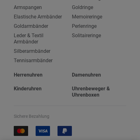
Armspangen
Goldringe
Elastische Armbänder
Memoireringe
Goldarmbänder
Perlenringe
Leder & Textil
Solitaireringe
Armbänder
Silberarmbänder
Tennisarmbänder
Herrenuhren
Damenuhren
Kinderuhren
Uhrenbeweger &
Uhrenboxen
Sichere Bezahlung