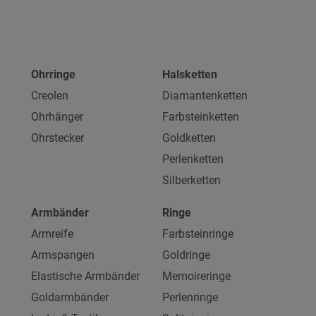
Ohrringe
Halsketten
Creolen
Diamantenketten
Ohrhänger
Farbsteinketten
Ohrstecker
Goldketten
Perlenketten
Silberketten
Armbänder
Ringe
Armreife
Farbsteinringe
Armspangen
Goldringe
Elastische Armbänder
Memoireringe
Goldarmbänder
Perlenringe