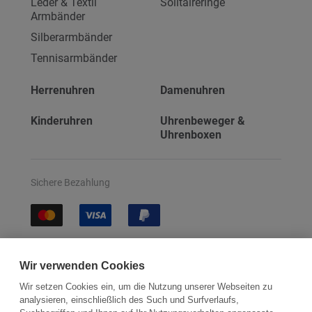
Leder & Textil
Solitaireringe
Armbänder
Silberarmbänder
Tennisarmbänder
Herrenuhren
Damenuhren
Kinderuhren
Uhrenbeweger &
Uhrenboxen
Sichere Bezahlung
Sichere Lieferung
Wir verwenden Cookies
Wir setzen Cookies ein, um die Nutzung unserer Webseiten zu
analysieren, einschließlich des Such und Surfverlaufs,